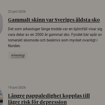
22 juni 2026
Gammalt skinn var Sveriges äldsta sko
Det som arkeologer länge trodde var en björnfäll visar sig
vara delar av en 2000 år gammal sko. Fyndet bär spår av
romerskt skomode och beskrivs som mycket ovanligt i
Norden.
Arkeologi
19 juni 2026
Längre pappaledighet kopplas till
lägre risk för depression