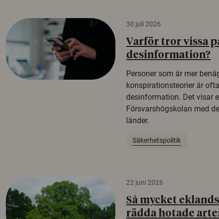
30 juli 2026
Varför tror vissa p
desinformation?
Personer som är mer benäg
konspirationsteorier är oft
desinformation. Det visar e
Försvarshögskolan med del
länder.
Säkerhetspolitik
22 juni 2026
Så mycket eklandsk
rädda hotade arte