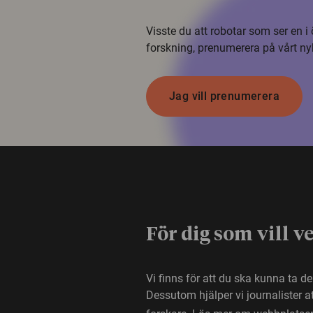
Visste du att robotar som ser en 
forskning, prenumerera på vårt ny
Jag vill prenumerera
För dig som vill v
Vi finns för att du ska kunna ta d
Dessutom hjälper vi journalister 