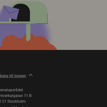
lbaka till toppen
tenskapsrådet
ntverkargatan 11 B
2 21 Stockholm