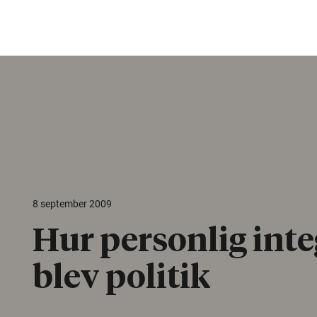
8 september 2009
Hur personlig inte
blev politik