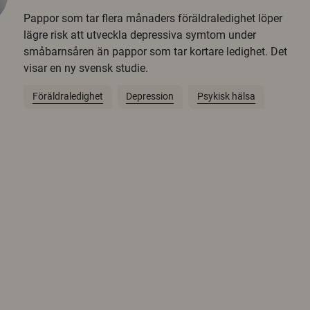
Pappor som tar flera månaders föräldraledighet löper
lägre risk att utveckla depressiva symtom under
småbarnsåren än pappor som tar kortare ledighet. Det
visar en ny svensk studie.
Föräldraledighet
Depression
Psykisk hälsa