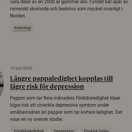
vara delar av en 2000 år gammal sko. Fyndet bär spår av
romerskt skomode och beskrivs som mycket ovanligt i
Norden.
Arkeologi
19 juni 2026
Längre pappaledighet kopplas till
lägre risk för depression
Pappor som tar flera månaders föräldraledighet löper
lägre risk att utveckla depressiva symtom under
småbarnsåren än pappor som tar kortare ledighet. Det
visar en ny svensk studie.
Föräldraledighet
Depression
Psykisk hälsa