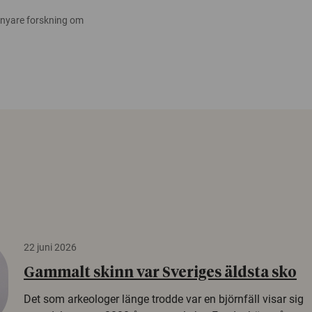
 nyare forskning om
22 juni 2026
Gammalt skinn var Sveriges äldsta sko
Det som arkeologer länge trodde var en björnfäll visar sig