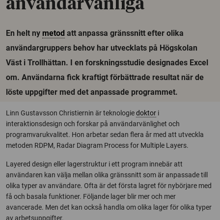
användarvänliga
En helt ny
metod
att anpassa gränssnitt efter olika
användargruppers behov har utvecklats på Högskolan
Väst i Trollhättan. I en forskningsstudie designades Excel
om. Användarna fick kraftigt förbättrade resultat när de
löste uppgifter med det anpassade programmet.
Linn Gustavsson Christiernin är teknologie
doktor
i
interaktionsdesign och forskar på användarvänlighet och
programvarukvalitet. Hon arbetar sedan flera år med att utveckla
metoden RDPM, Radar Diagram Process for Multiple Layers.
Layered design eller lagerstruktur i ett program innebär att
användaren kan välja mellan olika gränssnitt som är anpassade till
olika typer av användare. Ofta är det första lagret för nybörjare med
få och basala funktioner. Följande lager blir mer och mer
avancerade. Men det kan också handla om olika lager för olika typer
av arbetsuppgifter.