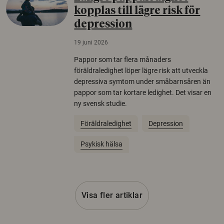
kopplas till lägre risk för
depression
19 juni 2026
Pappor som tar flera månaders
föräldraledighet löper lägre risk att utveckla
depressiva symtom under småbarnsåren än
pappor som tar kortare ledighet. Det visar en
ny svensk studie.
Föräldraledighet
Depression
Psykisk hälsa
Visa fler artiklar