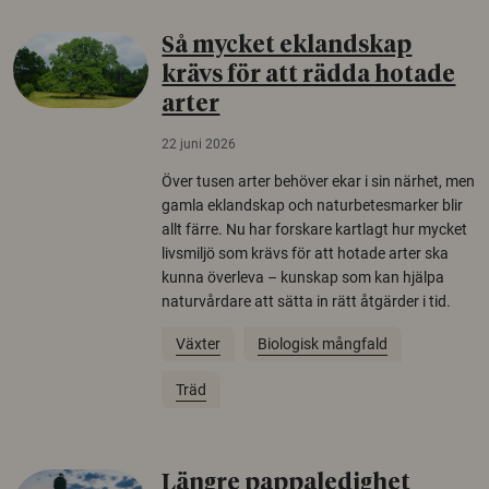
Så mycket eklandskap
krävs för att rädda hotade
arter
22 juni 2026
Över tusen arter behöver ekar i sin närhet, men
gamla eklandskap och naturbetesmarker blir
allt färre. Nu har forskare kartlagt hur mycket
livsmiljö som krävs för att hotade arter ska
kunna överleva – kunskap som kan hjälpa
naturvårdare att sätta in rätt åtgärder i tid.
Växter
Biologisk mångfald
Träd
Längre pappaledighet