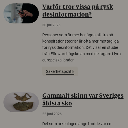
Varför tror vissa på rysk
desinformation?
30 juli 2026
Personer som är mer benägna att tro på
konspirationsteorier är ofta mer mottagliga
för rysk desinformation. Det visar en studie
från Försvarshögskolan med deltagare i fyra
europeiska länder.
Säkerhetspolitik
Gammalt skinn var Sveriges
äldsta sko
22 juni 2026
Det som arkeologer länge trodde var en