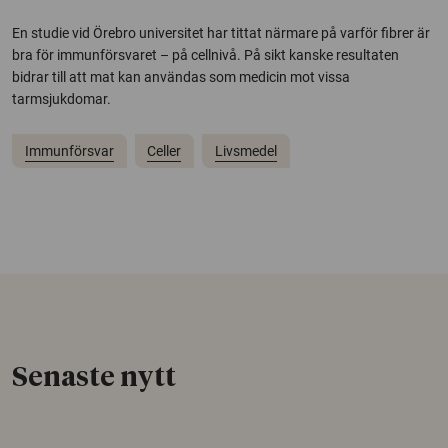
En studie vid Örebro universitet har tittat närmare på varför fibrer är
bra för immunförsvaret – på cellnivå. På sikt kanske resultaten
bidrar till att mat kan användas som medicin mot vissa
tarmsjukdomar.
Immunförsvar
Celler
Livsmedel
Senaste nytt