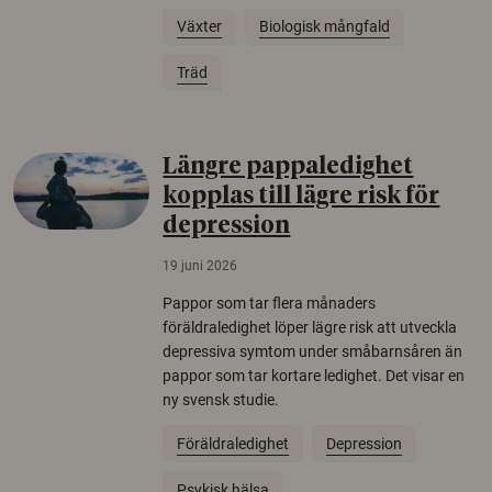
Växter
Biologisk mångfald
Träd
Längre pappaledighet
kopplas till lägre risk för
depression
19 juni 2026
Pappor som tar flera månaders
föräldraledighet löper lägre risk att utveckla
depressiva symtom under småbarnsåren än
pappor som tar kortare ledighet. Det visar en
ny svensk studie.
Föräldraledighet
Depression
Psykisk hälsa