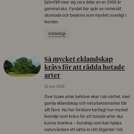
björnfäll visar sig vara delar av en 2000 år
gammal sko. Fyndet bär spår av romerskt
skomode och beskrivs som mycket ovanligt i
Norden.
Arkeologi
Så mycket eklandskap
krävs för att rädda hotade
arter
22 juni 2026
Över tusen arter behöver ekar i sin närhet, men
gamla eklandskap och naturbetesmarker blir
allt färre. Nu har forskare kartlagt hur mycket
livsmiljö som krävs för att hotade arter ska
kunna överleva – kunskap som kan hjälpa
naturvårdare att sätta in rätt åtgärder i tid.