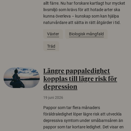
allt färre. Nu har forskare kartlagt hur mycket
livsmiljö som krävs för att hotade arter ska
kunna överleva – kunskap som kan hjälpa
naturvårdare att sätta in rätt åtgärder i tid.
Växter
Biologisk mångfald
Träd
Längre pappaledighet
kopplas till lägre risk för
depression
19 juni 2026
Pappor som tar flera månaders
föräldraledighet löper lägre risk att utveckla
depressiva symtom under småbarnsåren än
pappor som tar kortare ledighet. Det visar en