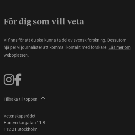
För dig som vill veta
Vi finns för att du ska kunna ta del av svensk forskning. Dessutom
hjälper vi journalister att komma i kontakt med forskare.
Läs mer om
webbplatsen.
Tillbaka till toppen
Vetenskapsrådet
Hantverkargatan 11 B
112 21 Stockholm