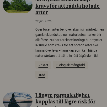
krävs för att rädda hotade
arter
22 juni 2026
Över tusen arter behöver ekar i sin närhet, men
gamla eklandskap och naturbetesmarker blir
allt färre. Nu har forskare kartlagt hur mycket
livsmiljö som krävs för att hotade arter ska
kunna överleva – kunskap som kan hjälpa
naturvårdare att sätta in rätt åtgärder i tid.
Växter
Biologisk mångfald
Träd
Längre pappaledighet
kopplas till lägre risk för