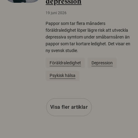
depression
19 juni 2026
Pappor som tar flera månaders
föräldraledighet löper lägre risk att utveckla
depressiva symtom under småbarnsåren än
pappor som tar kortare ledighet. Det visar en
ny svensk studie.
Föräldraledighet
Depression
Psykisk hälsa
Visa fler artiklar