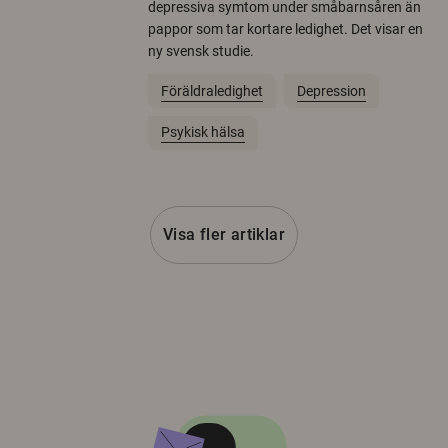
depressiva symtom under småbarnsåren än
pappor som tar kortare ledighet. Det visar en
ny svensk studie.
Föräldraledighet
Depression
Psykisk hälsa
Visa fler artiklar