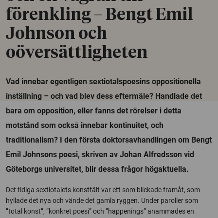
förenkling – Bengt Emil
Johnson och
oöversättligheten
Vad innebar egentligen sextiotalspoesins oppositionella
inställning – och vad blev dess eftermäle? Handlade det
bara om opposition, eller fanns det rörelser i detta
motstånd som också innebar kontinuitet, och
traditionalism? I den första doktorsavhandlingen om Bengt
Emil Johnsons poesi, skriven av Johan Alfredsson vid
Göteborgs universitet, blir dessa frågor högaktuella.
Det tidiga sextiotalets konstfält var ett som blickade framåt, som
hyllade det nya och vände det gamla ryggen. Under paroller som
”total konst”, ”konkret poesi” och ”happenings” anammades en