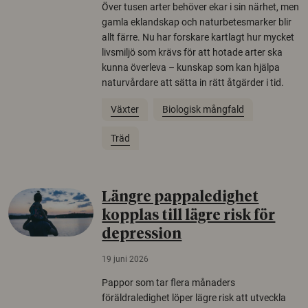
Över tusen arter behöver ekar i sin närhet, men
gamla eklandskap och naturbetesmarker blir
allt färre. Nu har forskare kartlagt hur mycket
livsmiljö som krävs för att hotade arter ska
kunna överleva – kunskap som kan hjälpa
naturvårdare att sätta in rätt åtgärder i tid.
Växter
Biologisk mångfald
Träd
Längre pappaledighet
kopplas till lägre risk för
depression
19 juni 2026
Pappor som tar flera månaders
föräldraledighet löper lägre risk att utveckla