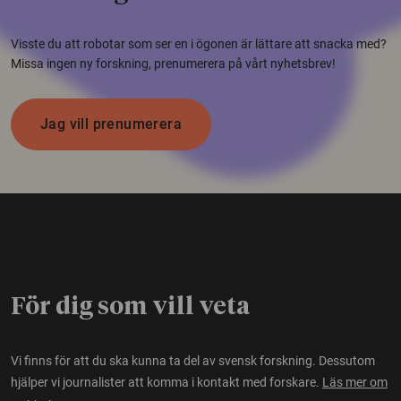
Visste du att robotar som ser en i ögonen är lättare att snacka med?
Missa ingen ny forskning, prenumerera på vårt nyhetsbrev!
Jag vill prenumerera
För dig som vill veta
Vi finns för att du ska kunna ta del av svensk forskning. Dessutom
hjälper vi journalister att komma i kontakt med forskare.
Läs mer om