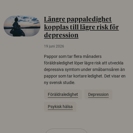
Längre pappaledighet
kopplas till lägre risk för
depression
19 juni 2026
Pappor som tar flera månaders
föräldraledighet löper lägre risk att utveckla
depressiva symtom under småbarnsåren än
pappor som tar kortare ledighet. Det visar en
ny svensk studie.
Föräldraledighet
Depression
Psykisk hälsa