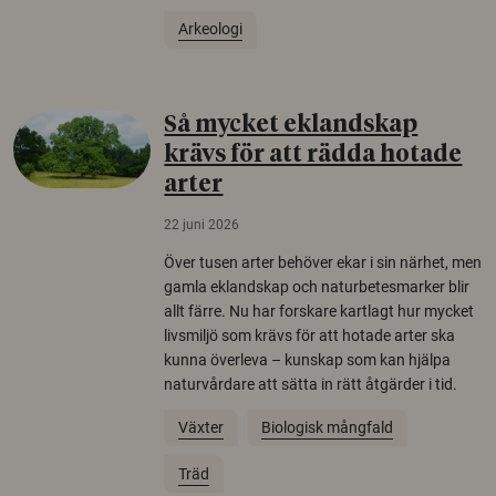
Arkeologi
Så mycket eklandskap
krävs för att rädda hotade
arter
22 juni 2026
Över tusen arter behöver ekar i sin närhet, men
gamla eklandskap och naturbetesmarker blir
allt färre. Nu har forskare kartlagt hur mycket
livsmiljö som krävs för att hotade arter ska
kunna överleva – kunskap som kan hjälpa
naturvårdare att sätta in rätt åtgärder i tid.
Växter
Biologisk mångfald
Träd