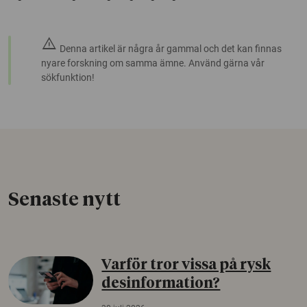
warning
Denna artikel är några år gammal och det kan finnas
nyare forskning om samma ämne. Använd gärna vår
sökfunktion!
Senaste nytt
Varför tror vissa på rysk
desinformation?