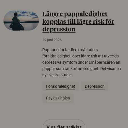
Längre pappaledighet
kopplas till lägre risk för
depression
19 juni 2026
Pappor som tar flera månaders
föräldraledighet löper lägre risk att utveckla
depressiva symtom under småbarnsåren än
pappor som tar kortare ledighet. Det visar en
ny svensk studie.
Föräldraledighet
Depression
Psykisk hälsa
Visa fler artiklar