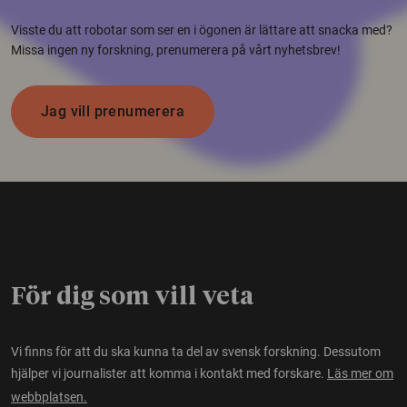
Visste du att robotar som ser en i ögonen är lättare att snacka med?
Missa ingen ny forskning, prenumerera på vårt nyhetsbrev!
Jag vill prenumerera
För dig som vill veta
Vi finns för att du ska kunna ta del av svensk forskning. Dessutom
hjälper vi journalister att komma i kontakt med forskare.
Läs mer om
webbplatsen.