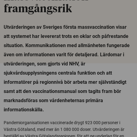
framgångsrik
Utvärderingen av Sveriges första massvaccination visar
att systemet har levererat trots en oklar och påfrestande
situation. Kommunikationen med allmänheten fungerade
även om informationen varit för detaljerad. Lärdomar i
utvärderingen, som gjorts vid NHV, är
sjukvårdsupplysningens centrala funktion och att
informatörer på regionnivå bör arbeta mer självständigt
samt att den vaccinationsmanual som tagits fram bör
marknadsföras som vårdenheternas primära
informationskälla.
Pandemiorganisationen vaccinerade drygt 923 000 personer i
Västra Götaland, med mer än 1 080 000 doser. Utvärderingen är
beställd av Västra Götalandsregionen, för att ge underlag för en