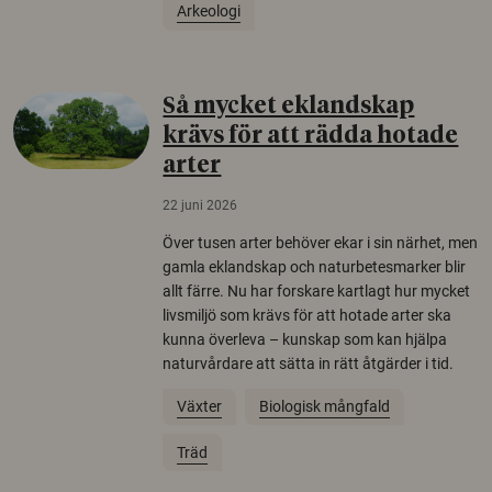
Arkeologi
Så mycket eklandskap
krävs för att rädda hotade
arter
22 juni 2026
Över tusen arter behöver ekar i sin närhet, men
gamla eklandskap och naturbetesmarker blir
allt färre. Nu har forskare kartlagt hur mycket
livsmiljö som krävs för att hotade arter ska
kunna överleva – kunskap som kan hjälpa
naturvårdare att sätta in rätt åtgärder i tid.
Växter
Biologisk mångfald
Träd