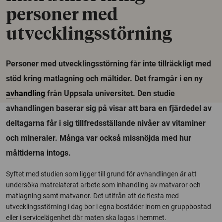
personer med
utvecklingsstörning
Personer med utvecklingsstörning får inte tillräckligt med
stöd kring matlagning och måltider. Det framgår i en ny
avhandling
från Uppsala universitet. Den studie
avhandlingen baserar sig på visar att bara en fjärdedel av
deltagarna får i sig tillfredsställande nivåer av vitaminer
och mineraler. Många var också missnöjda med hur
måltiderna intogs.
Syftet med studien som ligger till grund för avhandlingen är att
undersöka matrelaterat arbete som inhandling av matvaror och
matlagning samt matvanor. Det utifrån att de flesta med
utvecklingsstörning i dag bor i egna bostäder inom en gruppbostad
eller i servicelägenhet där maten ska lagas i hemmet.