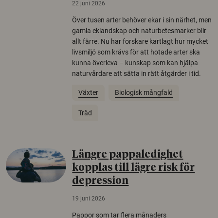
22 juni 2026
Över tusen arter behöver ekar i sin närhet, men
gamla eklandskap och naturbetesmarker blir
allt färre. Nu har forskare kartlagt hur mycket
livsmiljö som krävs för att hotade arter ska
kunna överleva – kunskap som kan hjälpa
naturvårdare att sätta in rätt åtgärder i tid.
Växter
Biologisk mångfald
Träd
Längre pappaledighet
kopplas till lägre risk för
depression
19 juni 2026
Pappor som tar flera månaders