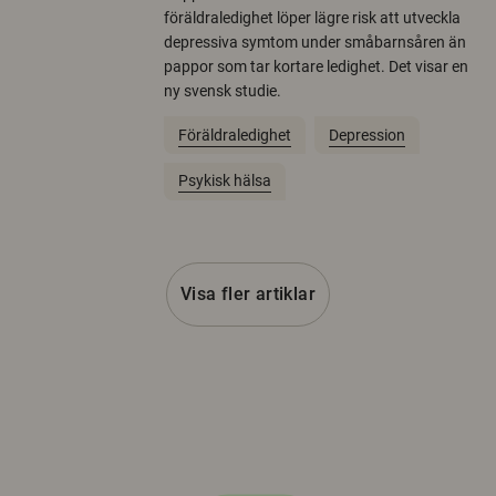
föräldraledighet löper lägre risk att utveckla
depressiva symtom under småbarnsåren än
pappor som tar kortare ledighet. Det visar en
ny svensk studie.
Föräldraledighet
Depression
Psykisk hälsa
Visa fler artiklar