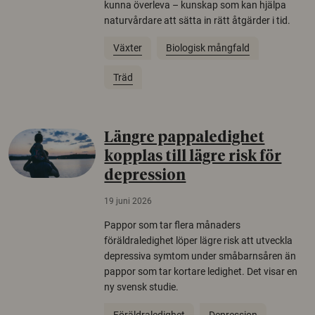
kunna överleva – kunskap som kan hjälpa
naturvårdare att sätta in rätt åtgärder i tid.
Växter
Biologisk mångfald
Träd
Längre pappaledighet
kopplas till lägre risk för
depression
19 juni 2026
Pappor som tar flera månaders
föräldraledighet löper lägre risk att utveckla
depressiva symtom under småbarnsåren än
pappor som tar kortare ledighet. Det visar en
ny svensk studie.
Föräldraledighet
Depression