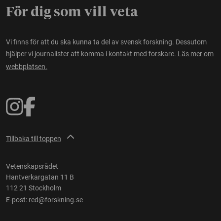
För dig som vill veta
Vi finns för att du ska kunna ta del av svensk forskning. Dessutom
hjälper vi journalister att komma i kontakt med forskare.
Läs mer om
webbplatsen.
Tillbaka till toppen
Vetenskapsrådet
Hantverkargatan 11 B
112 21 Stockholm
E-post:
red@forskning.se