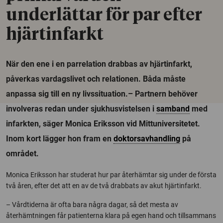
underlättar för par efter
hjärtinfarkt
När den ene i en parrelation drabbas av hjärtinfarkt,
påverkas vardagslivet och relationen. Båda måste
anpassa sig till en ny livssituation.– Partnern behöver
involveras redan under sjukhusvistelsen i
samband
med
infarkten, säger Monica Eriksson vid Mittuniversitetet.
Inom kort lägger hon fram en
doktorsavhandling
på
området.
Monica Eriksson har studerat hur par återhämtar sig under de första
två åren, efter det att en av de två drabbats av akut hjärtinfarkt.
– Vårdtiderna är ofta bara några dagar, så det mesta av
återhämtningen får patienterna klara på egen hand och tillsammans