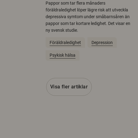
Pappor som tar flera månaders
föräldraledighet löper lägre risk att utveckla
depressiva symtom under småbarnsåren än
pappor som tar kortare ledighet. Det visar en
ny svensk studie.
Föräldraledighet
Depression
Psykisk hälsa
Visa fler artiklar