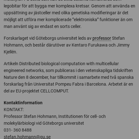
legobitar för att bygga mer komplexa kretsar. Genom att använda en
uppsättning av jästceller med olika genetiska modifieringar är det
möjligt att utföra mer komplicerade ”elektroniska” funktioner än om
man använt sig av endast en sorts celler.
Forskarlaget vid Göteborgs universitet leds av
professor
Stefan
Hohmann, och består därutöver av Kentaro Furukawa och Jimmy
Kjellén.
Artikeln Distributed biological computation with multicellular
engineered networks, som publiceras i den vetenskapliga tidskriften
Nature den 8 december, har tillkommit i samarbete med två spanska
forskarlag från Universitat Pompeu Fabra i Barcelona. Arbetet är en
del av EU-projektet CELLCOMPUT.
Kontaktinformation
KONTAKT:
Professor Stefan Hohmann, Institutionen för cell- och
molekylärbiologi vid Göteborgs universitet
031- 360 8488
stefan.hohmann@gu.se