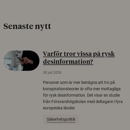
Senaste nytt
Varför tror vissa på rysk
desinformation?
30 juli 2026
Personer som är mer benägna att tro på
konspirationsteorier är ofta mer mottagliga
för rysk desinformation. Det visar en studie
från Försvarshögskolan med deltagare i fyra
europeiska länder.
Säkerhetspolitik