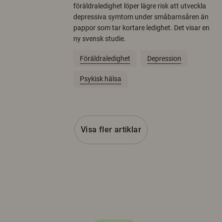
föräldraledighet löper lägre risk att utveckla
depressiva symtom under småbarnsåren än
pappor som tar kortare ledighet. Det visar en
ny svensk studie.
Föräldraledighet
Depression
Psykisk hälsa
Visa fler artiklar