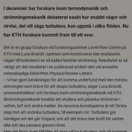
I decennier har forskare inom termodynamik och
strömningsmekanik debaterat exakt hur snabbt vågor och
virvlar, det vill säga turbulens, kan uppstå i olika flöden. Nu
har KTH-forskare kommit fram till ett svar.
Det är en grupp forskare vid forskningscentret Linné Flow Centre på
KTH med Luca Brandt i spetsen som konstruerat den snabbaste
vägen till turbulens i en så kallad laminär strömning. Resultatet är så
viktigt att det resulterat i en publicerad artikel i den väl ansedda
vetenskapliga tidskriften Physical Review Letters.
– Vi har gjort beräkningar för att komma underfund med den minsta
störningen som krävs för att skapa turbulens, säger Luca Brandt,
universitetslektor och forskare inom strömningsmekanik vid KTH.
Strömningsmekanik innebär att studera och påverka strömmar i
vatten, luft och andra medier. De nyvunna kunskaperna är ett första
steg mot att undvika turbulens, till exempel i rör. Turbulens gör
nämligen att det går trögare, och att det krävs mer kraft för vatten
eller luft ska passera genom rören.
Men det finns även tillfällen då man vill ha turbulens, och då kommer