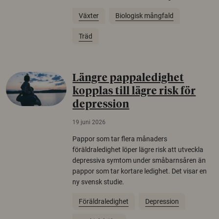
Växter
Biologisk mångfald
Träd
Längre pappaledighet
kopplas till lägre risk för
depression
19 juni 2026
Pappor som tar flera månaders
föräldraledighet löper lägre risk att utveckla
depressiva symtom under småbarnsåren än
pappor som tar kortare ledighet. Det visar en
ny svensk studie.
Föräldraledighet
Depression