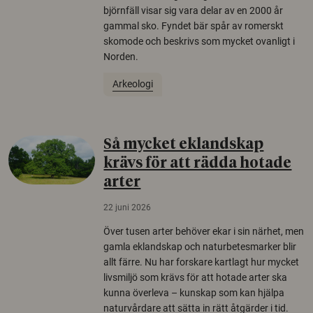
björnfäll visar sig vara delar av en 2000 år
gammal sko. Fyndet bär spår av romerskt
skomode och beskrivs som mycket ovanligt i
Norden.
Arkeologi
Så mycket eklandskap
krävs för att rädda hotade
arter
22 juni 2026
Över tusen arter behöver ekar i sin närhet, men
gamla eklandskap och naturbetesmarker blir
allt färre. Nu har forskare kartlagt hur mycket
livsmiljö som krävs för att hotade arter ska
kunna överleva – kunskap som kan hjälpa
naturvårdare att sätta in rätt åtgärder i tid.