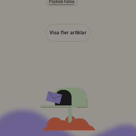
Psykisk hälsa
Visa fler artiklar