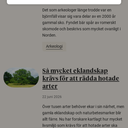
22 juni 2026
Det som arkeologer länge trodde var en
björnfäll visar sig vara delar av en 2000 år
gammal sko. Fyndet bär spår av romerskt
skomode och beskrivs som mycket ovanligt i
Norden.
Arkeologi
Så mycket eklandskap
krävs för att rädda hotade
arter
22 juni 2026
Över tusen arter behöver ekar i sin närhet, men
gamla eklandskap och naturbetesmarker blir
allt färre. Nu har forskare kartlagt hur mycket
livsmiljö som krävs för att hotade arter ska