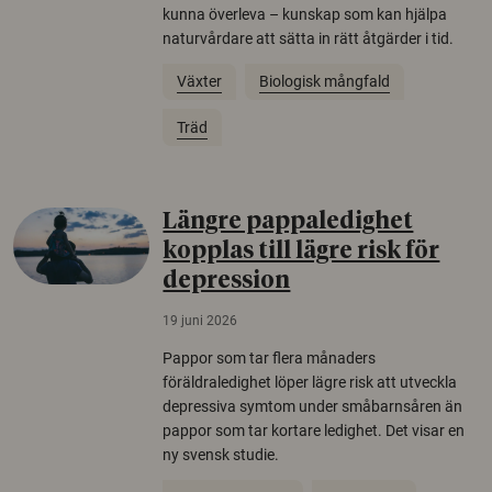
kunna överleva – kunskap som kan hjälpa
naturvårdare att sätta in rätt åtgärder i tid.
Växter
Biologisk mångfald
Träd
Längre pappaledighet
kopplas till lägre risk för
depression
19 juni 2026
Pappor som tar flera månaders
föräldraledighet löper lägre risk att utveckla
depressiva symtom under småbarnsåren än
pappor som tar kortare ledighet. Det visar en
ny svensk studie.