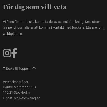
För dig som vill veta
Vi finns för att du ska kunna ta del av svensk forskning. Dessutom
hjälper vi journalister att komma i kontakt med forskare.
Läs mer om
webbplatsen.
Tillbaka till toppen
Vetenskapsrådet
Hantverkargatan 11 B
112 21 Stockholm
E-post:
red@forskning.se