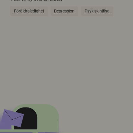
Föräldraledighet
Depression
Psykisk hälsa