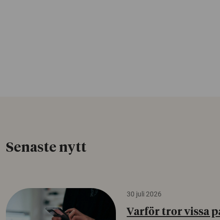
Senaste nytt
30 juli 2026
Varför tror vissa p