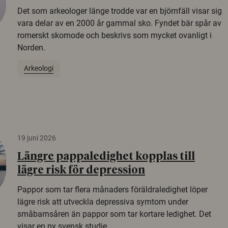
Det som arkeologer länge trodde var en björnfäll visar sig
vara delar av en 2000 år gammal sko. Fyndet bär spår av
romerskt skomode och beskrivs som mycket ovanligt i
Norden.
Arkeologi
19 juni 2026
Längre pappaledighet kopplas till
lägre risk för depression
Pappor som tar flera månaders föräldraledighet löper
lägre risk att utveckla depressiva symtom under
småbarnsåren än pappor som tar kortare ledighet. Det
visar en ny svensk studie.