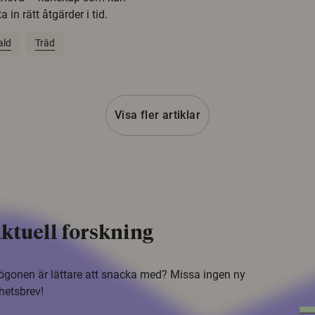
 in rätt åtgärder i tid.
ald
Träd
Visa fler artiklar
ktuell forskning
i ögonen är lättare att snacka med? Missa ingen ny
hetsbrev!