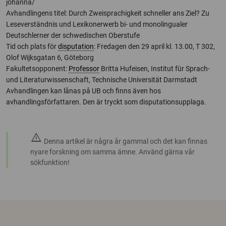
johanna/
Avhandlingens titel: Durch Zweisprachigkeit schneller ans Ziel? Zu
Leseverständnis und Lexikonerwerb bi- und monolingualer
Deutschlerner der schwedischen Oberstufe
Tid och plats för
disputation
: Fredagen den 29 april kl. 13.00, T 302,
Olof Wijksgatan 6, Göteborg
Fakultetsopponent:
Professor
Britta Hufeisen, Institut für Sprach-
und Literaturwissenschaft, Technische Universität Darmstadt
Avhandlingen kan lånas på UB och finns även hos
avhandlingsförfattaren. Den är tryckt som disputationsupplaga.
warning
Denna artikel är några år gammal och det kan finnas
nyare forskning om samma ämne. Använd gärna vår
sökfunktion!