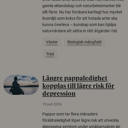
gamla eklandskap och naturbetesmarker blir
allt färre. Nu har forskare kartlagt hur mycket
livsmiljö som krävs för att hotade arter ska
kunna överleva – kunskap som kan hjälpa
naturvårdare att sätta in rätt åtgärder i tid.
Växter
Biologisk mångfald
Träd
Längre pappaledighet
kopplas till lägre risk för
depression
19 juni 2026
Pappor som tar flera månaders
föräldraledighet löper lägre risk att utveckla
depressiva symtom under småbarnsåren än