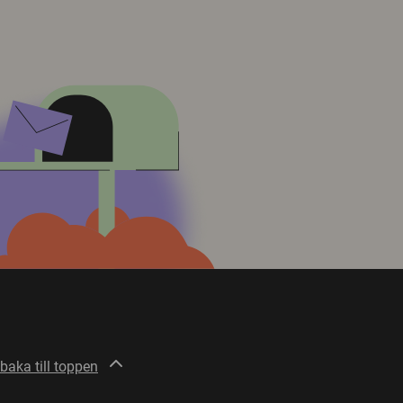
lbaka till toppen