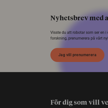
Nyhetsbrev med a
Visste du att robotar som ser en 
forskning, prenumerera på vårt ny
Jag vill prenumerera
För dig som vill v