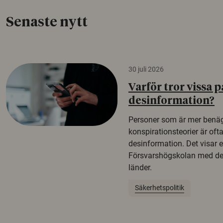
Senaste nytt
30 juli 2026
Varför tror vissa p
desinformation?
Personer som är mer benäg
konspirationsteorier är oft
desinformation. Det visar e
Försvarshögskolan med del
länder.
Säkerhetspolitik