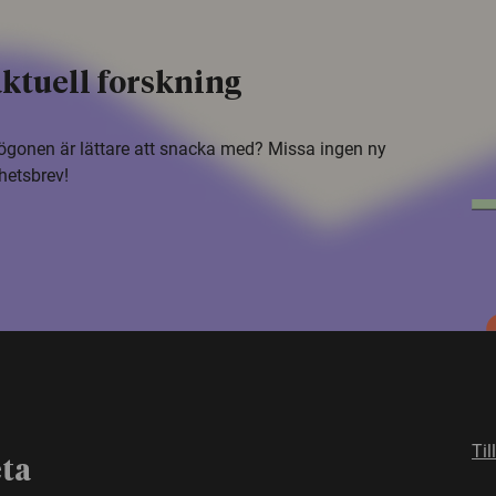
ktuell forskning
i ögonen är lättare att snacka med? Missa ingen ny
hetsbrev!
Til
eta