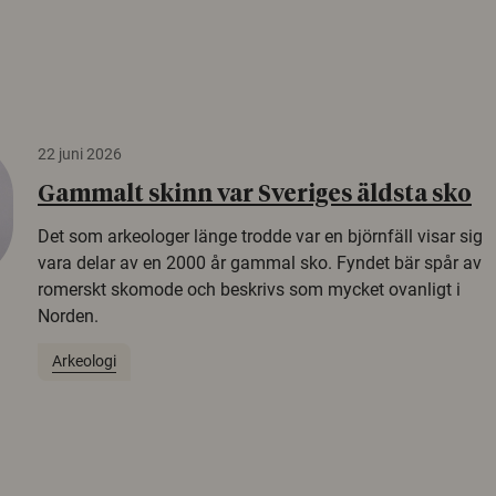
22 juni 2026
Gammalt skinn var Sveriges äldsta sko
Det som arkeologer länge trodde var en björnfäll visar sig
vara delar av en 2000 år gammal sko. Fyndet bär spår av
romerskt skomode och beskrivs som mycket ovanligt i
Norden.
Arkeologi