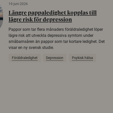
19 juni 2026
Längre pappaledighet kopplas till
lägre risk för depression
Pappor som tar flera månaders föräldraledighet löper
lägre risk att utveckla depressiva symtom under
småbarnsåren än pappor som tar kortare ledighet. Det
visar en ny svensk studie.
Föräldraledighet
Depression
Psykisk hälsa