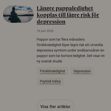
Längre pappaledighet
kopplas till lägre risk för
depression
19 juni 2026
Pappor som tar flera månaders
föräldraledighet löper lägre risk att utveckla
depressiva symtom under småbarnsåren än
pappor som tar kortare ledighet. Det visar en
ny svensk studie.
Föräldraledighet
Depression
Psykisk hälsa
Visa fler artiklar