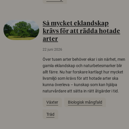
Så mycket eklandskap
krävs för att rädda hotade
arter
22 juni 2026
Över tusen arter behöver ekar i sin närhet, men
gamla eklandskap och naturbetesmarker blir
allt färre. Nu har forskare kartlagt hur mycket
livsmiljö som krävs för att hotade arter ska
kunna överleva – kunskap som kan hjälpa
naturvårdare att sätta in rätt åtgärder i tid.
Växter
Biologisk mångfald
Träd