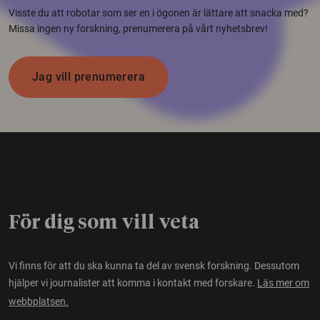
Visste du att robotar som ser en i ögonen är lättare att snacka med?
Missa ingen ny forskning, prenumerera på vårt nyhetsbrev!
Jag vill prenumerera
För dig som vill veta
Vi finns för att du ska kunna ta del av svensk forskning. Dessutom
hjälper vi journalister att komma i kontakt med forskare.
Läs mer om
webbplatsen.