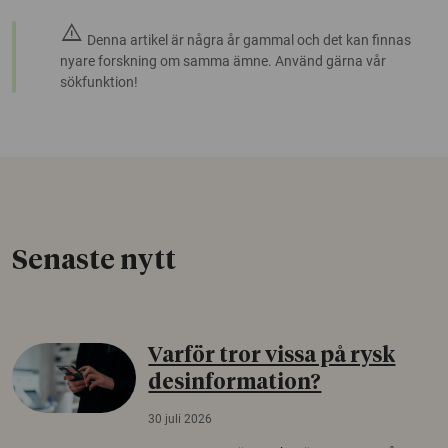
warning
Denna artikel är några år gammal och det kan finnas
nyare forskning om samma ämne. Använd gärna vår
sökfunktion!
Senaste nytt
Varför tror vissa på rysk
desinformation?
30 juli 2026