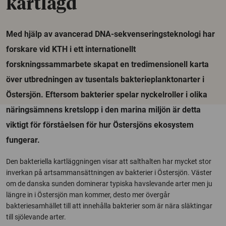
kartlagd
Med hjälp av avancerad DNA-sekvenseringsteknologi har
forskare vid KTH i ett internationellt
forskningssammarbete skapat en tredimensionell karta
över utbredningen av tusentals bakterieplanktonarter i
Östersjön. Eftersom bakterier spelar nyckelroller i olika
näringsämnens kretslopp i den marina miljön är detta
viktigt för förståelsen för hur Östersjöns ekosystem
fungerar.
Den bakteriella kartläggningen visar att salthalten har mycket stor
inverkan på artsammansättningen av bakterier i Östersjön. Väster
om de danska sunden dominerar typiska havslevande arter men ju
längre in i Östersjön man kommer, desto mer övergår
bakteriesamhället till att innehålla bakterier som är nära släktingar
till sjölevande arter.