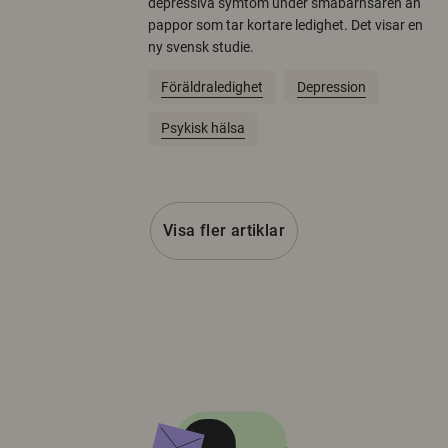
depressiva symtom under småbarnsåren än
pappor som tar kortare ledighet. Det visar en
ny svensk studie.
Föräldraledighet
Depression
Psykisk hälsa
Visa fler artiklar