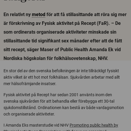
En relativt ny
metod
för att få stillasittande att röra sig mer
är förskrivning av Fysisk aktivitet på Recept (FaR). – De
som ordinerats organiserade aktiviteter minskade sin
stillasittande tid signifikant sex månader efter att de fått
sitt recept, säger Maser of Public Health Amanda Ek vid
Nordiska högskolan för folkhälsovetenskap, NHV.
En stor del av den svenska befolkningen är inte tillräckligt fysiskt
aktiv vilket är ett hot mot folkhälsan. Sjukvården arbetar med allt
mer hälsofrämjande insatser.
Fysisk aktivitet på Recept har sedan 2001 använts inom den
svenska sjukvården för att behandla eller förebygga ett 30-tal
sjukdomstillstånd. Ordinationen kan bestå av både vardagsmotion
och organiserade aktiviteter.
I Amanda Eks masterstudie vid NHV
Promoting public health by