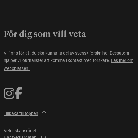
För dig som vill veta
Vi finns för att du ska kunna ta del av svensk forskning. Dessutom
hjälper vi journalister att komma i kontakt med forskare.
Läs mer om
webbplatsen.
Tillbaka till toppen
Vetenskapsrådet
Hantverkargatan 11 B