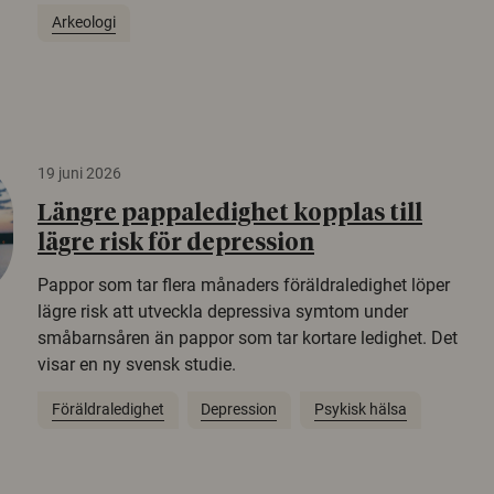
Arkeologi
19 juni 2026
Längre pappaledighet kopplas till
lägre risk för depression
Pappor som tar flera månaders föräldraledighet löper
lägre risk att utveckla depressiva symtom under
småbarnsåren än pappor som tar kortare ledighet. Det
visar en ny svensk studie.
Föräldraledighet
Depression
Psykisk hälsa