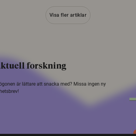
Visa fler artiklar
ktuell forskning
i ögonen är lättare att snacka med? Missa ingen ny
hetsbrev!