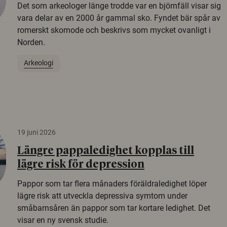
Det som arkeologer länge trodde var en björnfäll visar sig
vara delar av en 2000 år gammal sko. Fyndet bär spår av
romerskt skomode och beskrivs som mycket ovanligt i
Norden.
Arkeologi
19 juni 2026
Längre pappaledighet kopplas till
lägre risk för depression
Pappor som tar flera månaders föräldraledighet löper
lägre risk att utveckla depressiva symtom under
småbarnsåren än pappor som tar kortare ledighet. Det
visar en ny svensk studie.