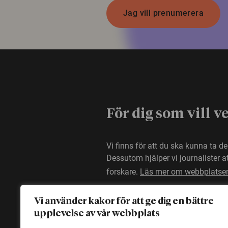
Jag vill prenumerera
För dig som vill v
Vi finns för att du ska kunna ta d
Dessutom hjälper vi journalister 
forskare.
Läs mer om webbplatse
Vi använder kakor för att ge dig en bättre
upplevelse av vår webbplats