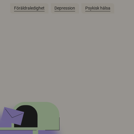
Föräldraledighet
Depression
Psykisk hälsa