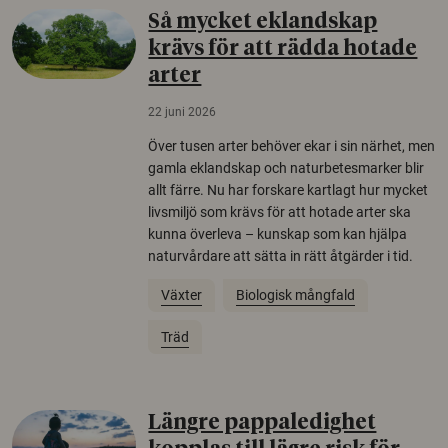
Så mycket eklandskap
krävs för att rädda hotade
arter
22 juni 2026
Över tusen arter behöver ekar i sin närhet, men
gamla eklandskap och naturbetesmarker blir
allt färre. Nu har forskare kartlagt hur mycket
livsmiljö som krävs för att hotade arter ska
kunna överleva – kunskap som kan hjälpa
naturvårdare att sätta in rätt åtgärder i tid.
Växter
Biologisk mångfald
Träd
Längre pappaledighet