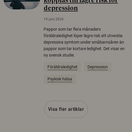
kopplas till lägre risk för
depression
19 juni 2026
Pappor som tar flera månaders
föräldraledighet löper lägre risk att utveckla
depressiva symtom under småbarnsåren än
pappor som tar kortare ledighet. Det visar en
ny svensk studie.
Föräldraledighet
Depression
Psykisk hälsa
Visa fler artiklar