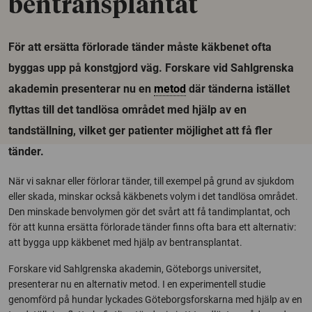
bentransplantat
För att ersätta förlorade tänder måste käkbenet ofta
byggas upp på konstgjord väg. Forskare vid Sahlgrenska
akademin presenterar nu en
metod
där tänderna istället
flyttas till det tandlösa området med hjälp av en
tandställning, vilket ger patienter möjlighet att få fler
tänder.
När vi saknar eller förlorar tänder, till exempel på grund av sjukdom
eller skada, minskar också käkbenets volym i det tandlösa området.
Den minskade benvolymen gör det svårt att få tandimplantat, och
för att kunna ersätta förlorade tänder finns ofta bara ett alternativ:
att bygga upp käkbenet med hjälp av bentransplantat.
Forskare vid Sahlgrenska akademin, Göteborgs universitet,
presenterar nu en alternativ metod. I en experimentell studie
genomförd på hundar lyckades Göteborgsforskarna med hjälp av en