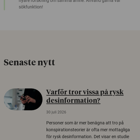
nyare forskning om samma ämne. Använd gärna vår
sökfunktion!
Senaste nytt
Varför tror vissa på rysk
desinformation?
30 juli 2026
Personer som är mer benägna att tro på
konspirationsteorier är ofta mer mottagliga
för rysk desinformation. Det visar en studie