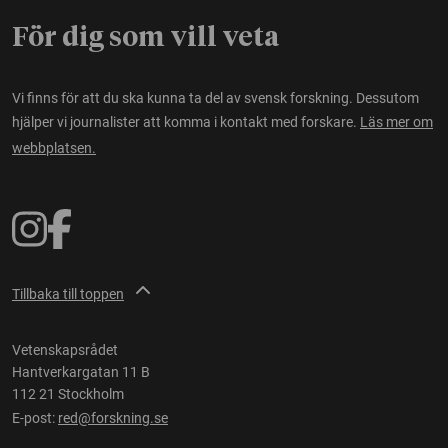
För dig som vill veta
Vi finns för att du ska kunna ta del av svensk forskning. Dessutom
hjälper vi journalister att komma i kontakt med forskare.
Läs mer om
webbplatsen.
Tillbaka till toppen
Vetenskapsrådet
Hantverkargatan 11 B
112 21 Stockholm
E-post:
red@forskning.se