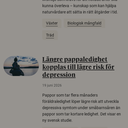
kunna överleva – kunskap som kan hjälpa
naturvårdare att sätta in rätt åtgärder i tid.
Växter
Biologisk mångfald
Träd
Längre pappaledighet
kopplas till lägre risk för
depression
19 juni 2026
Pappor som tar flera månaders
föräldraledighet löper lägre risk att utveckla
depressiva symtom under småbarnsåren än
pappor som tar kortare ledighet. Det visar en
ny svensk studie.