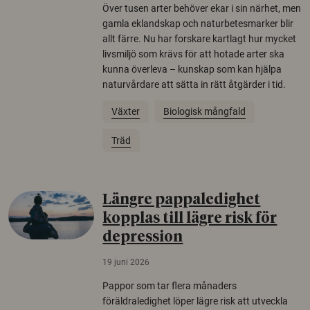
Över tusen arter behöver ekar i sin närhet, men
gamla eklandskap och naturbetesmarker blir
allt färre. Nu har forskare kartlagt hur mycket
livsmiljö som krävs för att hotade arter ska
kunna överleva – kunskap som kan hjälpa
naturvårdare att sätta in rätt åtgärder i tid.
Växter
Biologisk mångfald
Träd
Längre pappaledighet
kopplas till lägre risk för
depression
19 juni 2026
Pappor som tar flera månaders
föräldraledighet löper lägre risk att utveckla