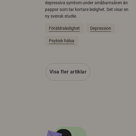
depressiva symtom under småbarnsåren än
pappor som tar kortare ledighet. Det visar en
ny svensk studie.
Föräldraledighet
Depression
Psykisk hälsa
Visa fler artiklar