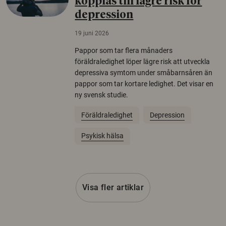
kopplas till lägre risk för
depression
19 juni 2026
Pappor som tar flera månaders
föräldraledighet löper lägre risk att utveckla
depressiva symtom under småbarnsåren än
pappor som tar kortare ledighet. Det visar en
ny svensk studie.
Föräldraledighet
Depression
Psykisk hälsa
Visa fler artiklar