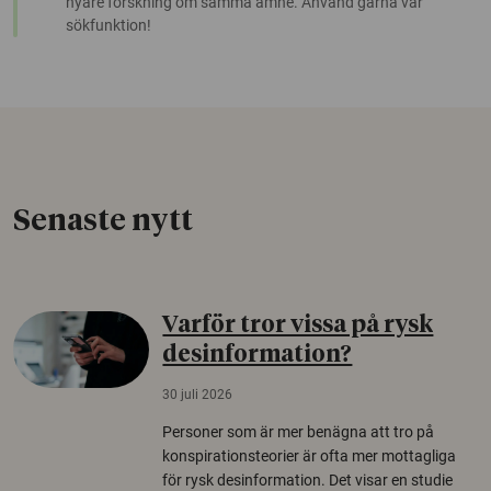
nyare forskning om samma ämne. Använd gärna vår
sökfunktion!
Senaste nytt
Varför tror vissa på rysk
desinformation?
30 juli 2026
Personer som är mer benägna att tro på
konspirationsteorier är ofta mer mottagliga
för rysk desinformation. Det visar en studie