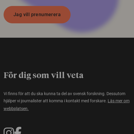
Jag vill prenumerera
För dig som vill veta
Vi finns för att du ska kunna ta del av svensk forskning. Dessutom
hjälper vi journalister att komma i kontakt med forskare.
Läs mer om
webbplatsen.