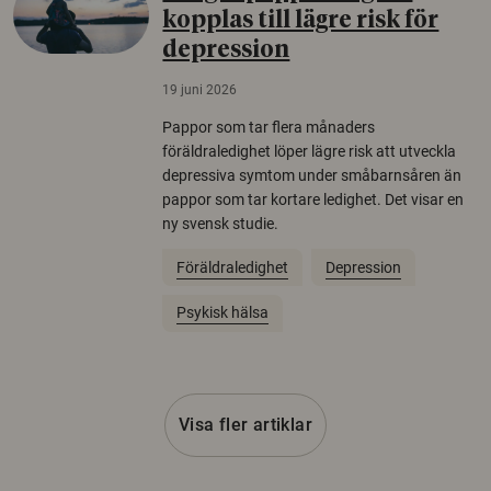
kopplas till lägre risk för
depression
19 juni 2026
Pappor som tar flera månaders
föräldraledighet löper lägre risk att utveckla
depressiva symtom under småbarnsåren än
pappor som tar kortare ledighet. Det visar en
ny svensk studie.
Föräldraledighet
Depression
Psykisk hälsa
Visa fler artiklar