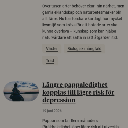
Över tusen arter behöver ekar i sin närhet, men
gamla eklandskap och naturbetesmarker blir
allt färre. Nu har forskare kartlagt hur mycket
livsmiljö som krävs för att hotade arter ska
kunna överleva – kunskap som kan hjälpa
naturvårdare att sätta in rätt åtgärder i tid.
Växter
Biologisk mångfald
Träd
Längre pappaledighet
kopplas till lägre risk för
depression
19 juni 2026
Pappor som tar flera månaders
föräldraledighet löper lägre risk att utveckla