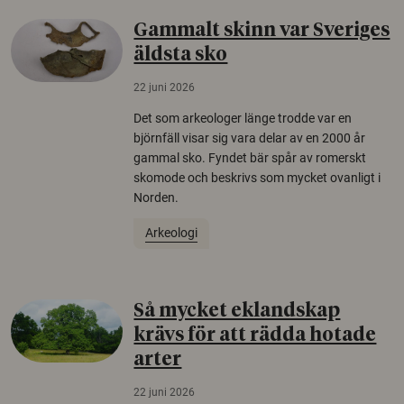
Gammalt skinn var Sveriges
äldsta sko
22 juni 2026
Det som arkeologer länge trodde var en
björnfäll visar sig vara delar av en 2000 år
gammal sko. Fyndet bär spår av romerskt
skomode och beskrivs som mycket ovanligt i
Norden.
Arkeologi
Så mycket eklandskap
krävs för att rädda hotade
arter
22 juni 2026