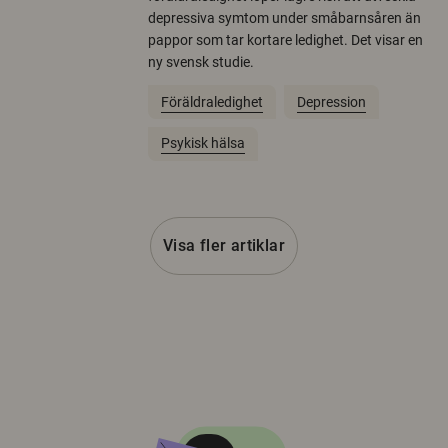
depressiva symtom under småbarnsåren än
pappor som tar kortare ledighet. Det visar en
ny svensk studie.
Föräldraledighet
Depression
Psykisk hälsa
Visa fler artiklar