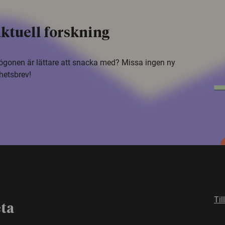
ktuell forskning
i ögonen är lättare att snacka med? Missa ingen ny
hetsbrev!
Til
eta