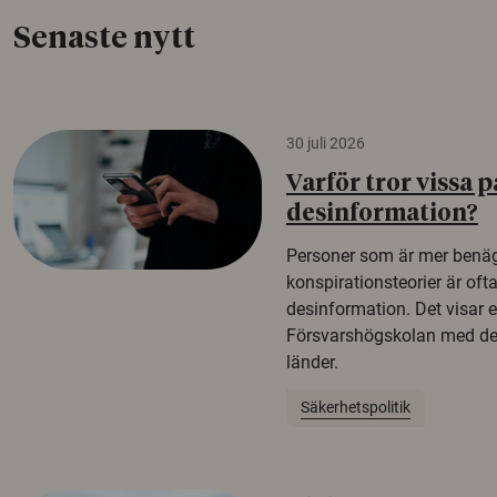
Senaste nytt
30 juli 2026
Varför tror vissa p
desinformation?
Personer som är mer benäg
konspirationsteorier är oft
desinformation. Det visar e
Försvarshögskolan med del
länder.
Säkerhetspolitik