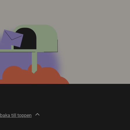
lbaka till toppen