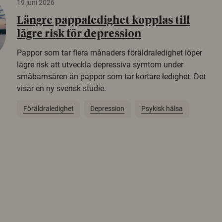
19 juni 2026
Längre pappaledighet kopplas till
lägre risk för depression
Pappor som tar flera månaders föräldraledighet löper
lägre risk att utveckla depressiva symtom under
småbarnsåren än pappor som tar kortare ledighet. Det
visar en ny svensk studie.
Föräldraledighet
Depression
Psykisk hälsa