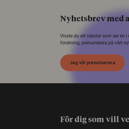
Nyhetsbrev med a
Visste du att robotar som ser en 
forskning, prenumerera på vårt ny
Jag vill prenumerera
För dig som vill v