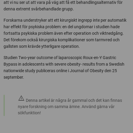
att vi nu ser ut att vara på väg att få ett behandlingsalternativ för
denna extremt svårbehandlade grupp.
Forskarna understryker att ett kirurgiskt ingrepp inte per automatik
har effekt för psykiska problem: en del ungdomar i studien hade
fortsatta psykiska problem även efter operation och viktnedgång.
Det förekom också kirurgiska komplikationer som tarmvred och
gallsten som krävde ytterligare operation.
Studien Two-year outcome of laparoscopic Roux-en-Y Gastric
Bypass in adolescents with severe obesity- results from a Swedish
nationwide study publiceras online i Journal of Obesity den 25
september.
warning
Denna artikel är några år gammal och det kan finnas
nyare forskning om samma ämne. Använd gärna vår
sökfunktion!