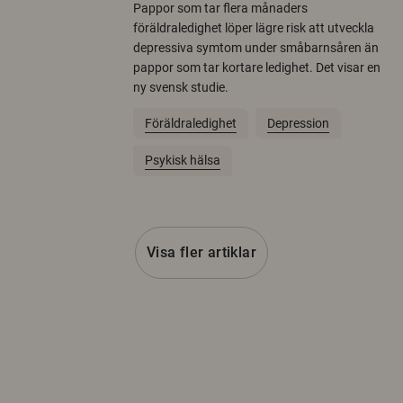
Pappor som tar flera månaders
föräldraledighet löper lägre risk att utveckla
depressiva symtom under småbarnsåren än
pappor som tar kortare ledighet. Det visar en
ny svensk studie.
Föräldraledighet
Depression
Psykisk hälsa
Visa fler artiklar