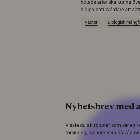
hotade arter ska kunna öv
hjälpa naturvårdare att sätta
Växter
Biologisk mångf
Nyhetsbrev med a
Visste du att robotar som ser en 
forskning, prenumerera på vårt ny