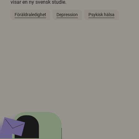
visar en ny svensk studie.
Föräldraledighet
Depression
Psykisk hälsa