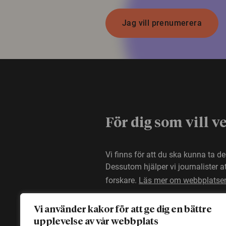
Jag vill prenumerera
För dig som vill v
Vi finns för att du ska kunna ta d
Dessutom hjälper vi journalister 
forskare.
Läs mer om webbplatse
Vi använder kakor för att ge dig en bättre
upplevelse av vår webbplats