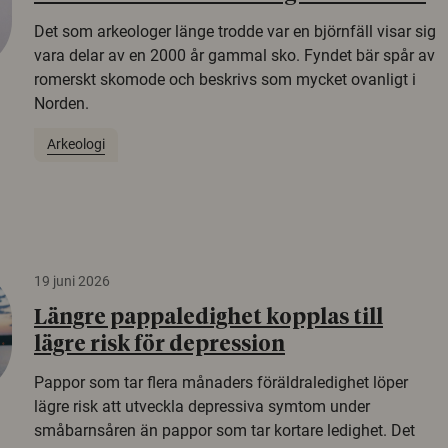
Det som arkeologer länge trodde var en björnfäll visar sig
vara delar av en 2000 år gammal sko. Fyndet bär spår av
romerskt skomode och beskrivs som mycket ovanligt i
Norden.
Arkeologi
19 juni 2026
Längre pappaledighet kopplas till
lägre risk för depression
Pappor som tar flera månaders föräldraledighet löper
lägre risk att utveckla depressiva symtom under
småbarnsåren än pappor som tar kortare ledighet. Det