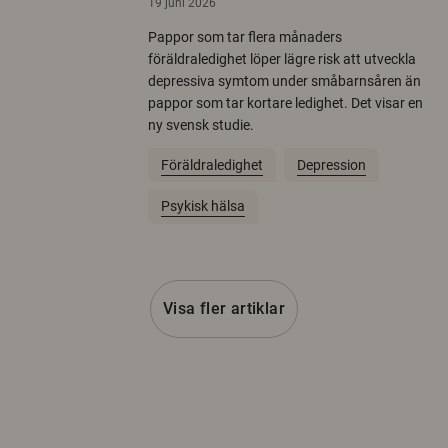
19 juni 2026
Pappor som tar flera månaders
föräldraledighet löper lägre risk att utveckla
depressiva symtom under småbarnsåren än
pappor som tar kortare ledighet. Det visar en
ny svensk studie.
Föräldraledighet
Depression
Psykisk hälsa
Visa fler artiklar