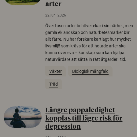
arter
22 juni 2026
Över tusen arter behöver ekar i sin närhet, men
gamla eklandskap och naturbetesmarker blir
allt färre. Nu har forskare kartlagt hur mycket
livsmiljö som krävs för att hotade arter ska
kunna överleva – kunskap som kan hjälpa
naturvårdare att sätta in rätt åtgärder i tid.
Växter
Biologisk mångfald
Träd
Längre pappaledighet
kopplas till lägre risk för
depression