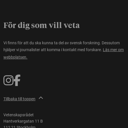
För dig som vill veta
Vi finns för att du ska kunna ta del av svensk forskning. Dessutom
hjälper vi journalister att komma i kontakt med forskare.
Läs mer om
webbplatsen.
Tillbaka till toppen
Vetenskapsrådet
Hantverkargatan 11 B
112 21 Stockholm