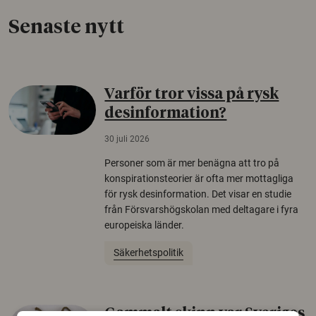
Senaste nytt
Varför tror vissa på rysk
desinformation?
30 juli 2026
Personer som är mer benägna att tro på
konspirationsteorier är ofta mer mottagliga
för rysk desinformation. Det visar en studie
från Försvarshögskolan med deltagare i fyra
europeiska länder.
Säkerhetspolitik
Gammalt skinn var Sveriges