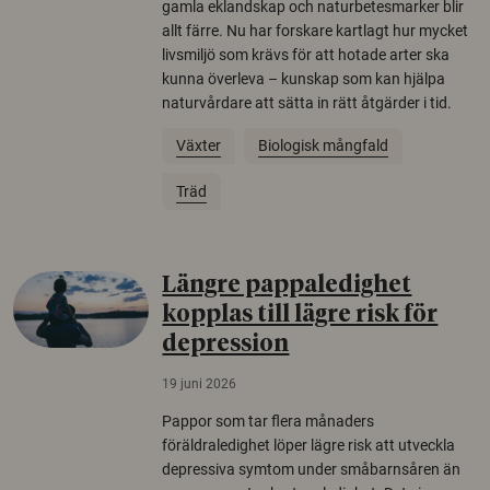
gamla eklandskap och naturbetesmarker blir
allt färre. Nu har forskare kartlagt hur mycket
livsmiljö som krävs för att hotade arter ska
kunna överleva – kunskap som kan hjälpa
naturvårdare att sätta in rätt åtgärder i tid.
Växter
Biologisk mångfald
Träd
Längre pappaledighet
kopplas till lägre risk för
depression
19 juni 2026
Pappor som tar flera månaders
föräldraledighet löper lägre risk att utveckla
depressiva symtom under småbarnsåren än