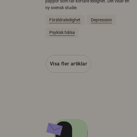
pappor som tar kortare ledighet. Det visar en
ny svensk studie.
Föräldraledighet
Depression
Psykisk hälsa
Visa fler artiklar