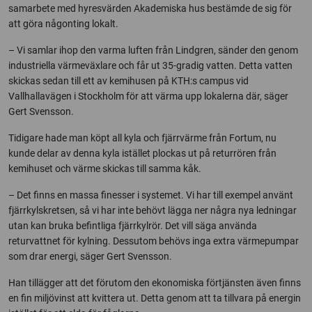
samarbete med hyresvärden Akademiska hus bestämde de sig för
att göra någonting lokalt.
– Vi samlar ihop den varma luften från Lindgren, sänder den genom
industriella värmeväxlare och får ut 35-gradig vatten. Detta vatten
skickas sedan till ett av kemihusen på KTH:s campus vid
Vallhallavägen i Stockholm för att värma upp lokalerna där, säger
Gert Svensson.
Tidigare hade man köpt all kyla och fjärrvärme från Fortum, nu
kunde delar av denna kyla istället plockas ut på returrören från
kemihuset och värme skickas till samma kåk.
– Det finns en massa finesser i systemet. Vi har till exempel använt
fjärrkylskretsen, så vi har inte behövt lägga ner några nya ledningar
utan kan bruka befintliga fjärrkylrör. Det vill säga använda
returvattnet för kylning. Dessutom behövs inga extra värmepumpar
som drar energi, säger Gert Svensson.
Han tillägger att det förutom den ekonomiska förtjänsten även finns
en fin miljövinst att kvittera ut. Detta genom att ta tillvara på energin