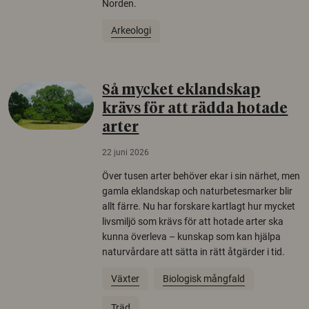
Norden.
Arkeologi
Så mycket eklandskap
krävs för att rädda hotade
arter
22 juni 2026
Över tusen arter behöver ekar i sin närhet, men
gamla eklandskap och naturbetesmarker blir
allt färre. Nu har forskare kartlagt hur mycket
livsmiljö som krävs för att hotade arter ska
kunna överleva – kunskap som kan hjälpa
naturvårdare att sätta in rätt åtgärder i tid.
Växter
Biologisk mångfald
Träd