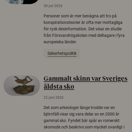
30 juli 2026
Personer som är mer benägna att tro på
konspirationsteorier är ofta mer mottagliga
för rysk desinformation. Det visar en studie
från Försvarshögskolan med deltagare i fyra
europeiska länder.
Säkerhetspolitik
Gammalt skinn var Sveriges
äldsta sko
22 juni 2026
Det som arkeologer länge trodde var en
björnfäll visar sig vara delar av en 2000 år
gammal sko. Fyndet bär spår av romerskt
skomode och beskrivs som mycket ovanligt i