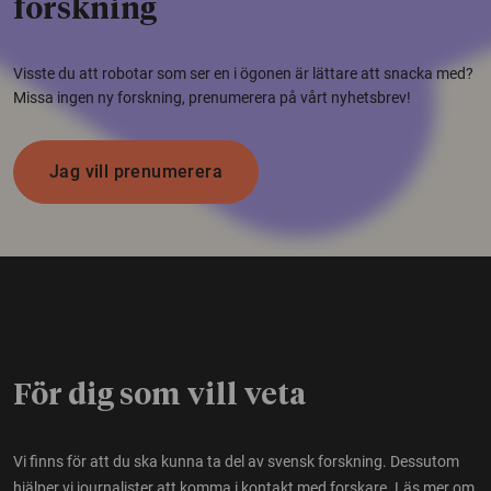
forskning
Visste du att robotar som ser en i ögonen är lättare att snacka med?
Missa ingen ny forskning, prenumerera på vårt nyhetsbrev!
Jag vill prenumerera
För dig som vill veta
Vi finns för att du ska kunna ta del av svensk forskning. Dessutom
hjälper vi journalister att komma i kontakt med forskare.
Läs mer om