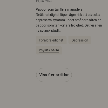
19 juni 2026
Pappor som tar flera månaders
föräldraledighet löper lägre risk att utveckla
depressiva symtom under småbarnsåren än
pappor som tar kortare ledighet. Det visar en
ny svensk studie.
Föräldraledighet
Depression
Psykisk hälsa
Visa fler artiklar