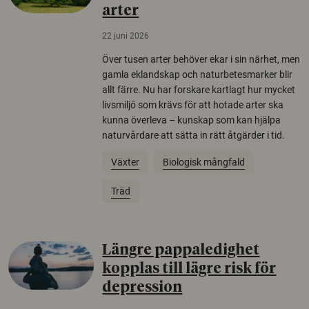
arter
22 juni 2026
Över tusen arter behöver ekar i sin närhet, men
gamla eklandskap och naturbetesmarker blir
allt färre. Nu har forskare kartlagt hur mycket
livsmiljö som krävs för att hotade arter ska
kunna överleva – kunskap som kan hjälpa
naturvårdare att sätta in rätt åtgärder i tid.
Växter
Biologisk mångfald
Träd
Längre pappaledighet
kopplas till lägre risk för
depression