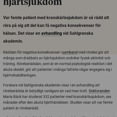
hjärtsjukdom
Var femte patient med kranskärlssjukdom är så rädd att
röra på sig att det kan få negativa konsekvenser för
hälsan. Det visar en
avhandling
vid Sahlgrenska
akademin.
Rädslan för negativa konsekvenser i
samband
med rörelse gör att
många som drabbats av hjärtsjukdom undviker fysisk aktivitet och
träning. Rörelserädslan, som är en normal psykologisk reaktion i det
akuta skedet, gör att patienter i många fall inte vågar engagera sig i
hjärtrehabiliteringen.
Forskare vid Sahlgrenska akademin visar i en avhandling att
rörelserädsla är betydligt vanligare än vad man trott.
Doktoranden
Maria Bäck har studerat 332 patienter med kranskärlssjukdom, sex
månader efter den akuta hjärthändelsen. Studien visar att var femte
patient är rörelserädd.