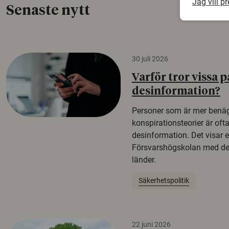
Jag vill p
Senaste nytt
30 juli 2026
Varför tror vissa p
desinformation?
Personer som är mer benäg
konspirationsteorier är oft
desinformation. Det visar e
Försvarshögskolan med del
länder.
Säkerhetspolitik
22 juni 2026