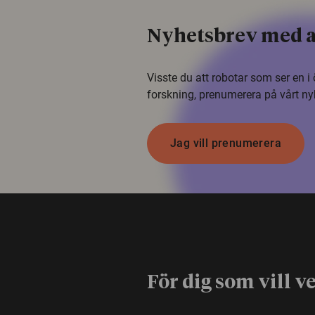
Nyhetsbrev med a
Visste du att robotar som ser en 
forskning, prenumerera på vårt ny
Jag vill prenumerera
För dig som vill v