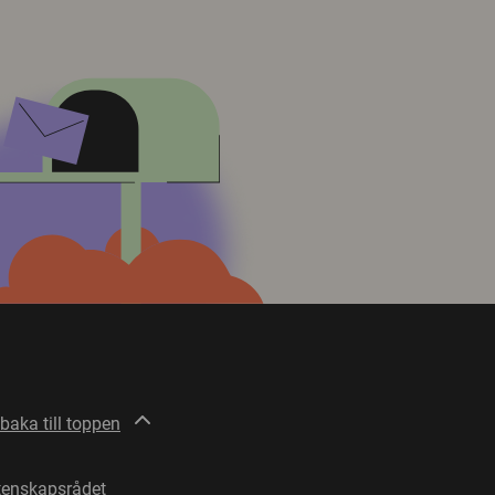
lbaka till toppen
tenskapsrådet