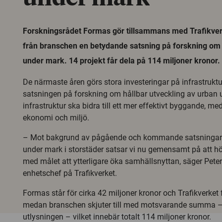
Forskningsrådet Formas gör tillsammans med Trafikver
från branschen en betydande satsning på forskning om
under mark. 14 projekt får dela på 114 miljoner kronor.
De närmaste åren görs stora investeringar på infrastruktur
satsningen på forskning om hållbar utveckling av urban 
infrastruktur ska bidra till ett mer effektivt byggande, me
ekonomi och miljö.
– Mot bakgrund av pågående och kommande satsningar p
under mark i storstäder satsar vi nu gemensamt på att 
med målet att ytterligare öka samhällsnyttan, säger Pet
enhetschef på Trafikverket.
Formas står för cirka 42 miljoner kronor och Trafikverket 
medan branschen skjuter till med motsvarande summa – 
utlysningen – vilket innebär totalt 114 miljoner kronor.