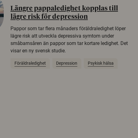
Längre pappaledighet kopplas till
lägre risk för depression
Pappor som tar flera månaders föräldraledighet löper
lägre risk att utveckla depressiva symtom under
småbarnsåren än pappor som tar kortare ledighet. Det
visar en ny svensk studie.
Föräldraledighet
Depression
Psykisk hälsa