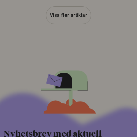
Visa fler artiklar
Nyhetsbrev med aktuell