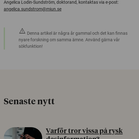
Angelica Lodin-Sundström, doktorand, kontaktas via e-post:
angelica.sundstrom@miun.se
warning
Denna artikel är några år gammal och det kan finnas
nyare forskning om samma ämne. Använd gärna vår
sökfunktion!
Senaste nytt
Varför tror vissa på rysk