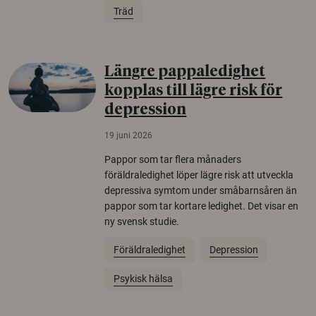
Träd
Längre pappaledighet
kopplas till lägre risk för
depression
19 juni 2026
Pappor som tar flera månaders
föräldraledighet löper lägre risk att utveckla
depressiva symtom under småbarnsåren än
pappor som tar kortare ledighet. Det visar en
ny svensk studie.
Föräldraledighet
Depression
Psykisk hälsa