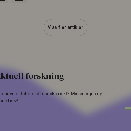
Visa fler artiklar
ktuell forskning
i ögonen är lättare att snacka med? Missa ingen ny
hetsbrev!