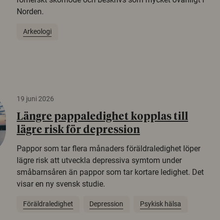
Norden.
Arkeologi
19 juni 2026
Längre pappaledighet kopplas till
lägre risk för depression
Pappor som tar flera månaders föräldraledighet löper
lägre risk att utveckla depressiva symtom under
småbarnsåren än pappor som tar kortare ledighet. Det
visar en ny svensk studie.
Föräldraledighet
Depression
Psykisk hälsa