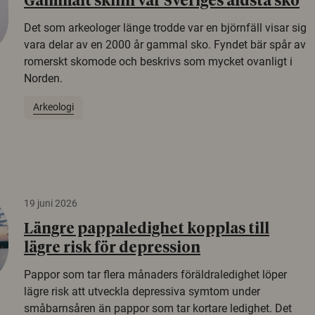
Gammalt skinn var Sveriges äldsta sko
Det som arkeologer länge trodde var en björnfäll visar sig
vara delar av en 2000 år gammal sko. Fyndet bär spår av
romerskt skomode och beskrivs som mycket ovanligt i
Norden.
Arkeologi
19 juni 2026
Längre pappaledighet kopplas till
lägre risk för depression
Pappor som tar flera månaders föräldraledighet löper
lägre risk att utveckla depressiva symtom under
småbarnsåren än pappor som tar kortare ledighet. Det