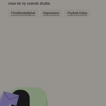
visar en ny svensk studie.
Föräldraledighet
Depression
Psykisk hälsa