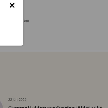
 nyare forskning om
22 juni 2026