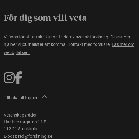
För dig som vill veta
Vi finns för att du ska kunna ta del av svensk forskning. Dessutom
hjälper vi journalister att komma i kontakt med forskare.
Läs mer om
webbplatsen.
Tillbaka till toppen
Vetenskapsrådet
Hantverkargatan 11 B
112 21 Stockholm
E-post:
red@forskning.se