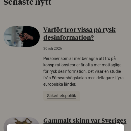
Senaste nytt
Varför tror vissa på rysk
desinformation?
30 juli 2026
Personer som är mer benägna att tro på
konspirationsteorier är ofta mer mottagliga
för rysk desinformation. Det visar en studie
från Försvarshögskolan med deltagare i fyra
europeiska länder.
Säkerhetspolitik
Gammalt skinn var Sveriges
äldsta sko