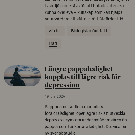
livsmiljö som krävs för att hotade arter ska
kunna överleva – kunskap som kan hjälpa
naturvårdare att sätta in rätt åtgärder i tid.
Växter
Biologisk mångfald
Träd
Längre pappaledighet
kopplas till lägre risk för
depression
19 juni 2026
Pappor som tar flera månaders
föräldraledighet löper lägre risk att utveckla
depressiva symtom under småbarnsåren än
pappor som tar kortare ledighet. Det visar en
ny svensk studie.