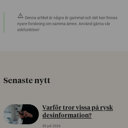
warning
Denna artikel är några år gammal och det kan finnas
nyare forskning om samma ämne. Använd gärna vår
sökfunktion!
Senaste nytt
Varför tror vissa på rysk
desinformation?
30 juli 2026