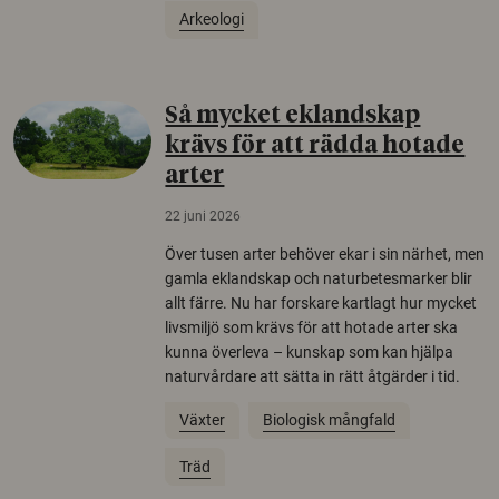
Arkeologi
Så mycket eklandskap
krävs för att rädda hotade
arter
22 juni 2026
Över tusen arter behöver ekar i sin närhet, men
gamla eklandskap och naturbetesmarker blir
allt färre. Nu har forskare kartlagt hur mycket
livsmiljö som krävs för att hotade arter ska
kunna överleva – kunskap som kan hjälpa
naturvårdare att sätta in rätt åtgärder i tid.
Växter
Biologisk mångfald
Träd