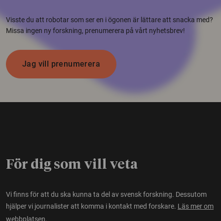
Visste du att robotar som ser en i ögonen är lättare att snacka med?
Missa ingen ny forskning, prenumerera på vårt nyhetsbrev!
Jag vill prenumerera
För dig som vill veta
Vi finns för att du ska kunna ta del av svensk forskning. Dessutom
hjälper vi journalister att komma i kontakt med forskare.
Läs mer om
webbplatsen.