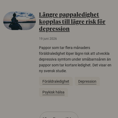
Längre pappaledighet
kopplas till lägre risk för
depression
19 juni 2026
Pappor som tar flera månaders
föräldraledighet löper lägre risk att utveckla
depressiva symtom under småbarnsåren än
pappor som tar kortare ledighet. Det visar en
ny svensk studie.
Föräldraledighet
Depression
Psykisk hälsa