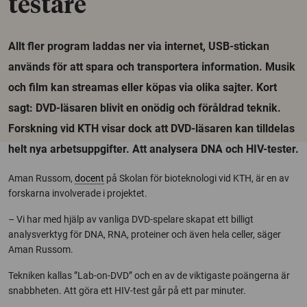
testare
Allt fler program laddas ner via internet, USB-stickan
används för att spara och transportera information. Musik
och film kan streamas eller köpas via olika sajter. Kort
sagt: DVD-läsaren blivit en onödig och föråldrad teknik.
Forskning vid KTH visar dock att DVD-läsaren kan tilldelas
helt nya arbetsuppgifter. Att analysera DNA och HIV-tester.
Aman Russom,
docent
på Skolan för bioteknologi vid KTH, är en av
forskarna involverade i projektet.
– Vi har med hjälp av vanliga DVD-spelare skapat ett billigt
analysverktyg för DNA, RNA, proteiner och även hela celler, säger
Aman Russom.
Tekniken kallas ”Lab-on-DVD” och en av de viktigaste poängerna är
snabbheten. Att göra ett HIV-test går på ett par minuter.