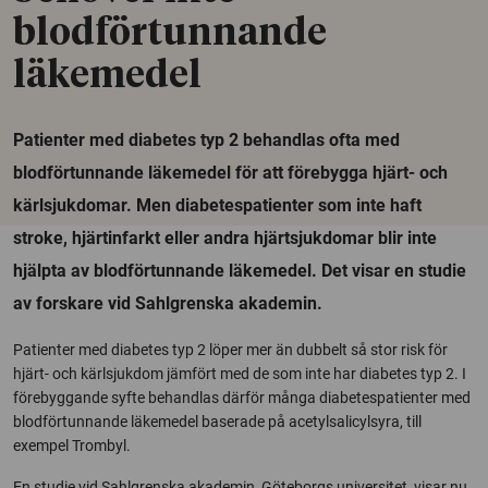
blodförtunnande
läkemedel
Patienter med diabetes typ 2 behandlas ofta med
blodförtunnande läkemedel för att förebygga hjärt- och
kärlsjukdomar. Men diabetespatienter som inte haft
stroke, hjärtinfarkt eller andra hjärtsjukdomar blir inte
hjälpta av blodförtunnande läkemedel. Det visar en studie
av forskare vid Sahlgrenska akademin.
Patienter med diabetes typ 2 löper mer än dubbelt så stor risk för
hjärt- och kärlsjukdom jämfört med de som inte har diabetes typ 2. I
förebyggande syfte behandlas därför många diabetespatienter med
blodförtunnande läkemedel baserade på acetylsalicylsyra, till
exempel Trombyl.
En studie vid Sahlgrenska akademin, Göteborgs universitet, visar nu