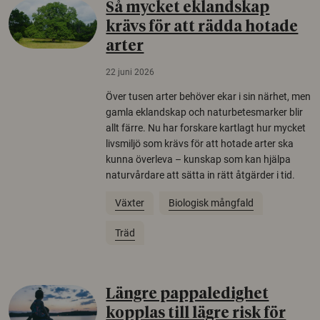
Så mycket eklandskap
krävs för att rädda hotade
arter
22 juni 2026
Över tusen arter behöver ekar i sin närhet, men
gamla eklandskap och naturbetesmarker blir
allt färre. Nu har forskare kartlagt hur mycket
livsmiljö som krävs för att hotade arter ska
kunna överleva – kunskap som kan hjälpa
naturvårdare att sätta in rätt åtgärder i tid.
Växter
Biologisk mångfald
Träd
Längre pappaledighet
kopplas till lägre risk för