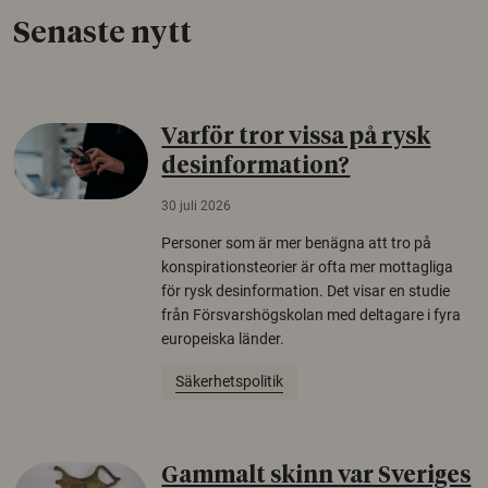
Senaste nytt
Varför tror vissa på rysk
desinformation?
30 juli 2026
Personer som är mer benägna att tro på
konspirationsteorier är ofta mer mottagliga
för rysk desinformation. Det visar en studie
från Försvarshögskolan med deltagare i fyra
europeiska länder.
Säkerhetspolitik
Gammalt skinn var Sveriges