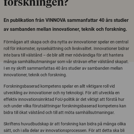
forskningen?
En publikation från VINNOVA sammanfattar 40 års studier
av sambanden mellan innovationer, teknik och forskning.
Förmågan att skapa och dra nytta av innovationer spelar en central
roll för inkomster, sysselsättning och livskvalitet. Innovationer bidrar
inte bara till välstånd – de blir allt mer nödvändiga för att hantera
många samhällsutmaningar som vår strävan efter välstånd skapat.
I en ny skrift sammanfattas 40 års studier av sambanden mellan
innovationer, teknik och forskning.
Forskningsbaserad kompetens spelar en allt viktigare roll vid
utveckling av innovationer och ny teknologi. För att utveckla en
effektiv innovationsinriktad FoU-politik är det viktigt att förstå hur
och under vilka förutsättningar forskningsbaserad kompetens kan
bidra till ökat välstånd och till att möta samhällsutmaningar.
Skriftens huvudbudskap är att forskning kan bidra på många olika
sätt, och i alla delar av innovationsprocessen. För att detta ska bli