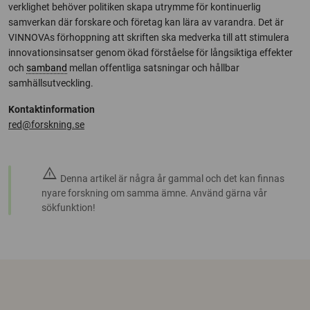
verklighet behöver politiken skapa utrymme för kontinuerlig
samverkan där forskare och företag kan lära av varandra. Det är
VINNOVAs förhoppning att skriften ska medverka till att stimulera
innovationsinsatser genom ökad förståelse för långsiktiga effekter
och
samband
mellan offentliga satsningar och hållbar
samhällsutveckling.
Kontaktinformation
red@forskning.se
warning
Denna artikel är några år gammal och det kan finnas
nyare forskning om samma ämne. Använd gärna vår
sökfunktion!