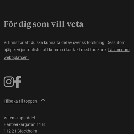
För dig som vill veta
Vi finns för att du ska kunna ta del av svensk forskning. Dessutom
hjälper vi journalister att komma i kontakt med forskare.
Läs mer om
webbplatsen.
Tillbaka till toppen
Vetenskapsrådet
Hantverkargatan 11 B
112 21 Stockholm