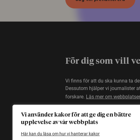
För dig som vill v
Vi finns för att du ska kunna ta d
Dessutom hjälper vi journalister 
forskare.
Läs mer om webbplatse
Vi använder kakor för att ge dig en bättre
upplevelse av vår webbplats
Här kan du läsa om hur vi hanterar kakor