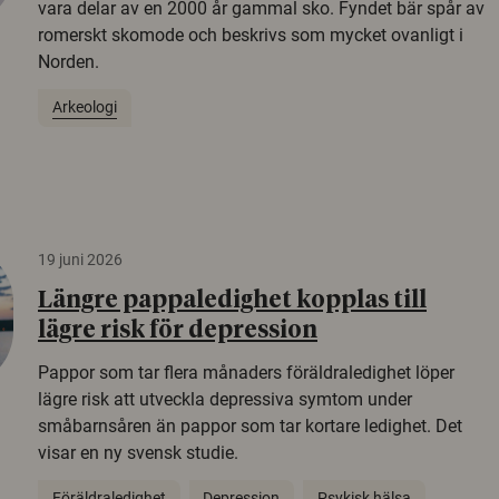
vara delar av en 2000 år gammal sko. Fyndet bär spår av
romerskt skomode och beskrivs som mycket ovanligt i
Norden.
Arkeologi
19 juni 2026
Längre pappaledighet kopplas till
lägre risk för depression
Pappor som tar flera månaders föräldraledighet löper
lägre risk att utveckla depressiva symtom under
småbarnsåren än pappor som tar kortare ledighet. Det
visar en ny svensk studie.
Föräldraledighet
Depression
Psykisk hälsa