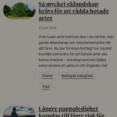
Så mycket eklandskap
krävs för att rädda hotade
arter
22 juni 2026
Över tusen arter behöver ekar i sin närhet, men
gamla eklandskap och naturbetesmarker blir
allt färre. Nu har forskare kartlagt hur mycket
livsmiljö som krävs för att hotade arter ska
kunna överleva – kunskap som kan hjälpa
naturvårdare att sätta in rätt åtgärder i tid.
Växter
Biologisk mångfald
Träd
Längre pappaledighet
kopplas till lägre risk för