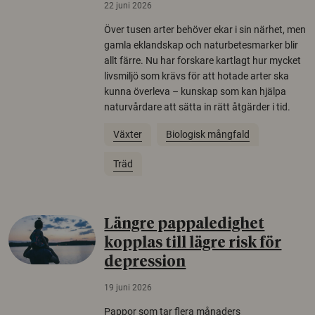
22 juni 2026
Över tusen arter behöver ekar i sin närhet, men
gamla eklandskap och naturbetesmarker blir
allt färre. Nu har forskare kartlagt hur mycket
livsmiljö som krävs för att hotade arter ska
kunna överleva – kunskap som kan hjälpa
naturvårdare att sätta in rätt åtgärder i tid.
Växter
Biologisk mångfald
Träd
Längre pappaledighet
kopplas till lägre risk för
depression
19 juni 2026
Pappor som tar flera månaders