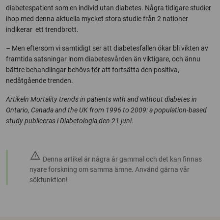
diabetespatient som en individ utan diabetes. Några tidigare studier
ihop med denna aktuella mycket stora studie från 2 nationer
indikerar ett trendbrott.
– Men eftersom vi samtidigt ser att diabetesfallen ökar bli vikten av
framtida satsningar inom diabetesvården än viktigare, och ännu
bättre behandlingar behövs för att fortsätta den positiva,
nedåtgående trenden.
Artikeln Mortality trends in patients with and without diabetes in
Ontario, Canada and the UK from 1996 to 2009: a population-based
study publiceras i Diabetologia den 21 juni.
warning
Denna artikel är några år gammal och det kan finnas
nyare forskning om samma ämne. Använd gärna vår
sökfunktion!