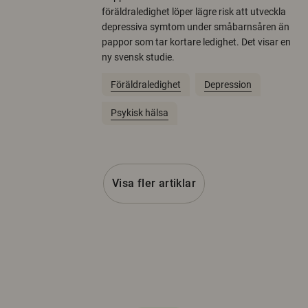
föräldraledighet löper lägre risk att utveckla
depressiva symtom under småbarnsåren än
pappor som tar kortare ledighet. Det visar en
ny svensk studie.
Föräldraledighet
Depression
Psykisk hälsa
Visa fler artiklar