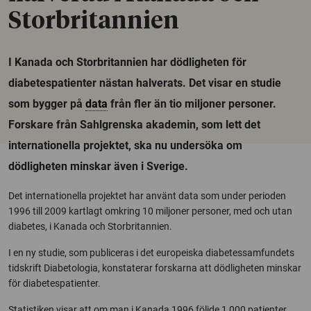
Storbritannien
I Kanada och Storbritannien har dödligheten för
diabetespatienter nästan halverats. Det visar en studie
som bygger på
data
från fler än tio miljoner personer.
Forskare från Sahlgrenska akademin, som lett det
internationella projektet, ska nu undersöka om
dödligheten minskar även i Sverige.
Det internationella projektet har använt data som under perioden
1996 till 2009 kartlagt omkring 10 miljoner personer, med och utan
diabetes, i Kanada och Storbritannien.
I en ny studie, som publiceras i det europeiska diabetessamfundets
tidskrift Diabetologia, konstaterar forskarna att dödligheten minskar
för diabetespatienter.
Statistiken visar att om man i Kanada 1996 följde 1 000 patienter