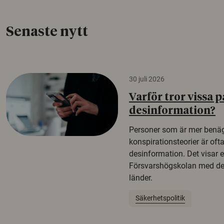
Senaste nytt
30 juli 2026
Varför tror vissa p
desinformation?
Personer som är mer benäg
konspirationsteorier är oft
desinformation. Det visar e
Försvarshögskolan med del
länder.
Säkerhetspolitik