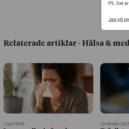
PS. Det är
Jag vill p
Relaterade artiklar
- Hälsa & med
7 april 2026
14 oktober 202