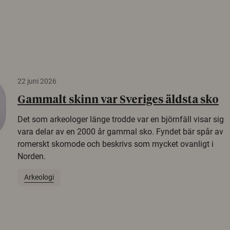
22 juni 2026
Gammalt skinn var Sveriges äldsta sko
Det som arkeologer länge trodde var en björnfäll visar sig
vara delar av en 2000 år gammal sko. Fyndet bär spår av
romerskt skomode och beskrivs som mycket ovanligt i
Norden.
Arkeologi