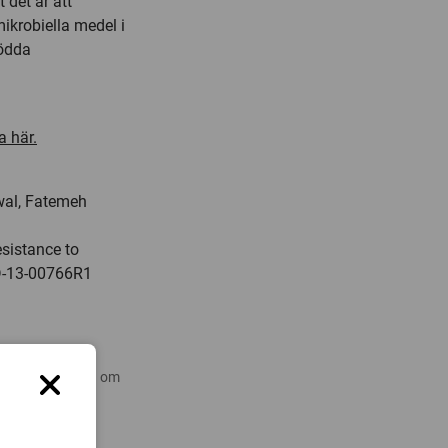
 det är att
ikrobiella medel i
ödda
a här.
wal, Fatemeh
esistance to
D-13-00766R1
 nyare forskning om