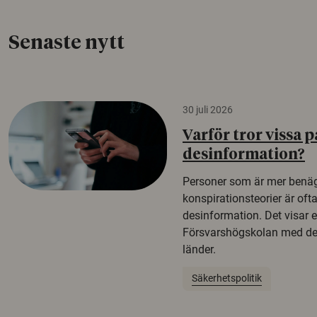
Senaste nytt
30 juli 2026
Varför tror vissa p
desinformation?
Personer som är mer benäg
konspirationsteorier är oft
desinformation. Det visar e
Försvarshögskolan med del
länder.
Säkerhetspolitik