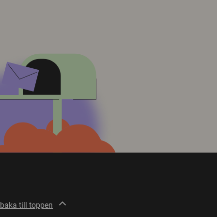
lbaka till toppen