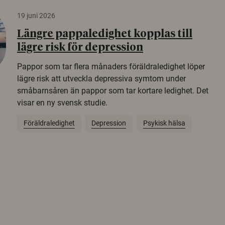
19 juni 2026
Längre pappaledighet kopplas till
lägre risk för depression
Pappor som tar flera månaders föräldraledighet löper
lägre risk att utveckla depressiva symtom under
småbarnsåren än pappor som tar kortare ledighet. Det
visar en ny svensk studie.
Föräldraledighet
Depression
Psykisk hälsa