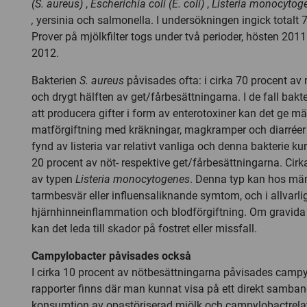
(S. aureus)
,
Escherichia coli (E. coli)
,
Listeria monocyto
,
yersinia och salmonella. I undersökningen ingick totalt 
Prover på mjölkfilter togs under två perioder, hösten 2
2012.
Bakterien
S. aureus
påvisades ofta: i cirka 70 procent av
och drygt hälften av get/fårbesättningarna. I de fall bak
att producera gifter i form av enterotoxiner kan det ge m
matförgiftning med kräkningar, magkramper och diarréer
fynd av listeria var relativt vanliga och denna bakterie ku
20 procent av nöt- respektive get/fårbesättningarna. Cirka
av typen
Listeria monocytogenes
. Denna typ kan hos mä
tarmbesvär eller influensaliknande symtom, och i allvarlig
hjärnhinneinflammation och blodförgiftning. Om gravida
kan det leda till skador på fostret eller missfall.
Campylobacter påvisades också
I cirka 10 procent av nötbesättningarna påvisades campy
rapporter finns där man kunnat visa på ett direkt samba
konsumtion av opastöriserad mjölk och campylobactrel