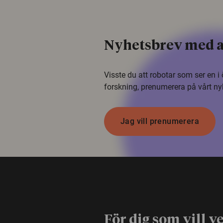
Nyhetsbrev med a
Visste du att robotar som ser en 
forskning, prenumerera på vårt ny
Jag vill prenumerera
För dig som vill v