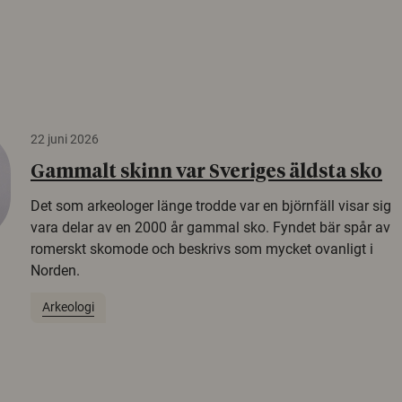
22 juni 2026
Gammalt skinn var Sveriges äldsta sko
Det som arkeologer länge trodde var en björnfäll visar sig
vara delar av en 2000 år gammal sko. Fyndet bär spår av
romerskt skomode och beskrivs som mycket ovanligt i
Norden.
Arkeologi