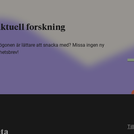
ktuell forskning
i ögonen är lättare att snacka med? Missa ingen ny
hetsbrev!
Til
eta