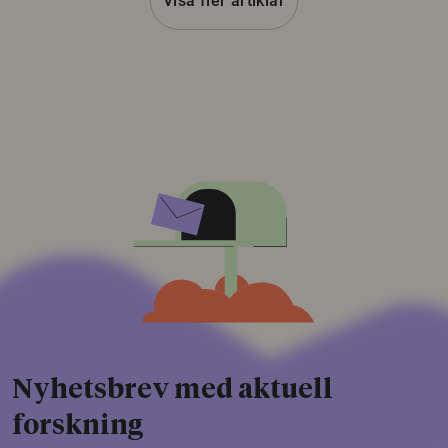
Visa fler artiklar
Nyhetsbrev med aktuell
forskning