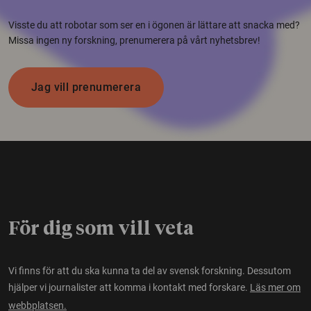
Visste du att robotar som ser en i ögonen är lättare att snacka med?
Missa ingen ny forskning, prenumerera på vårt nyhetsbrev!
Jag vill prenumerera
För dig som vill veta
Vi finns för att du ska kunna ta del av svensk forskning. Dessutom
hjälper vi journalister att komma i kontakt med forskare.
Läs mer om
webbplatsen.