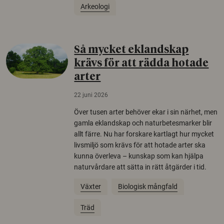
Arkeologi
Så mycket eklandskap
krävs för att rädda hotade
arter
22 juni 2026
Över tusen arter behöver ekar i sin närhet, men
gamla eklandskap och naturbetesmarker blir
allt färre. Nu har forskare kartlagt hur mycket
livsmiljö som krävs för att hotade arter ska
kunna överleva – kunskap som kan hjälpa
naturvårdare att sätta in rätt åtgärder i tid.
Växter
Biologisk mångfald
Träd