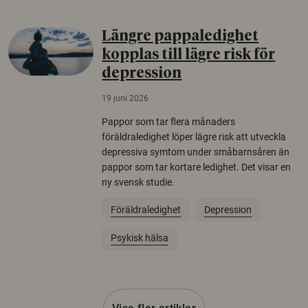
Längre pappaledighet
kopplas till lägre risk för
depression
19 juni 2026
Pappor som tar flera månaders
föräldraledighet löper lägre risk att utveckla
depressiva symtom under småbarnsåren än
pappor som tar kortare ledighet. Det visar en
ny svensk studie.
Föräldraledighet
Depression
Psykisk hälsa