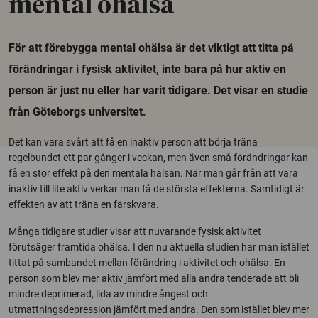
mental ohälsa
För att förebygga mental ohälsa är det viktigt att titta på
förändringar i fysisk aktivitet, inte bara på hur aktiv en
person är just nu eller har varit tidigare. Det visar en studie
från Göteborgs universitet.
Det kan vara svårt att få en inaktiv person att börja träna
regelbundet ett par gånger i veckan, men även små förändringar kan
få en stor effekt på den mentala hälsan. När man går från att vara
inaktiv till lite aktiv verkar man få de största effekterna. Samtidigt är
effekten av att träna en färskvara.
Många tidigare studier visar att nuvarande fysisk aktivitet
förutsäger framtida ohälsa. I den nu aktuella studien har man istället
tittat på sambandet mellan förändring i aktivitet och ohälsa. En
person som blev mer aktiv jämfört med alla andra tenderade att bli
mindre deprimerad, lida av mindre ångest och
utmattningsdepression jämfört med andra. Den som istället blev mer