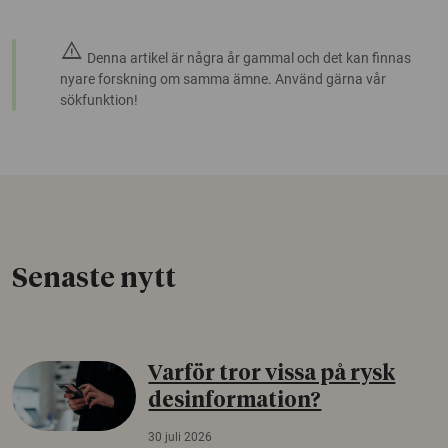
warning
Denna artikel är några år gammal och det kan finnas
nyare forskning om samma ämne. Använd gärna vår
sökfunktion!
Senaste nytt
Varför tror vissa på rysk
desinformation?
30 juli 2026