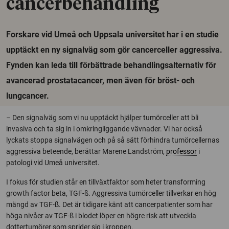
cancerbehandling
Forskare vid Umeå och Uppsala universitet har i en studie
upptäckt en ny signalväg som gör cancerceller aggressiva.
Fynden kan leda till förbättrade behandlingsalternativ för
avancerad prostatacancer, men även för bröst- och
lungcancer.
– Den signalväg som vi nu upptäckt hjälper tumörceller att bli
invasiva och ta sig in i omkringliggande vävnader. Vi har också
lyckats stoppa signalvägen och på så sätt förhindra tumörcellernas
aggressiva beteende, berättar Marene Landström,
professor
i
patologi vid Umeå universitet.
I fokus för studien står en tillväxtfaktor som heter transforming
growth factor beta, TGF-ß. Aggressiva tumörceller tillverkar en hög
mängd av TGF-ß. Det är tidigare känt att cancerpatienter som har
höga nivåer av TGF-ß i blodet löper en högre risk att utveckla
dottertumörer som sprider sig i kroppen.