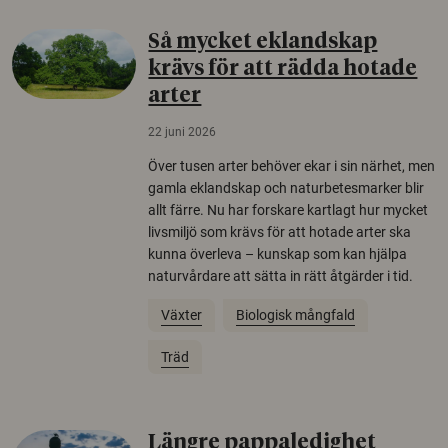
Så mycket eklandskap
krävs för att rädda hotade
arter
22 juni 2026
Över tusen arter behöver ekar i sin närhet, men
gamla eklandskap och naturbetesmarker blir
allt färre. Nu har forskare kartlagt hur mycket
livsmiljö som krävs för att hotade arter ska
kunna överleva – kunskap som kan hjälpa
naturvårdare att sätta in rätt åtgärder i tid.
Växter
Biologisk mångfald
Träd
Längre pappaledighet