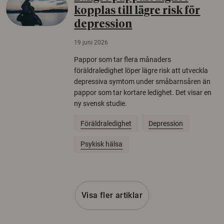
kopplas till lägre risk för
depression
19 juni 2026
Pappor som tar flera månaders
föräldraledighet löper lägre risk att utveckla
depressiva symtom under småbarnsåren än
pappor som tar kortare ledighet. Det visar en
ny svensk studie.
Föräldraledighet
Depression
Psykisk hälsa
Visa fler artiklar