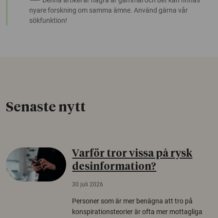
Denna artikel är några år gammal och det kan finnas
nyare forskning om samma ämne. Använd gärna vår
sökfunktion!
Senaste nytt
Varför tror vissa på rysk
desinformation?
30 juli 2026
Personer som är mer benägna att tro på
konspirationsteorier är ofta mer mottagliga